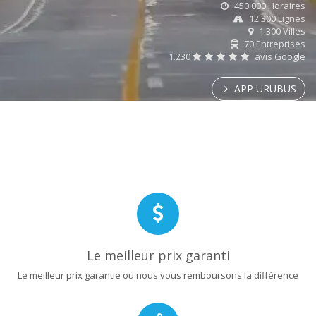
450.000 Horaires
12.300 Lignes
1.300 Villes
70 Entreprises
1.230
avis Google
APP URUBUS
Le meilleur prix garanti
Le meilleur prix garantie ou nous vous remboursons la différence