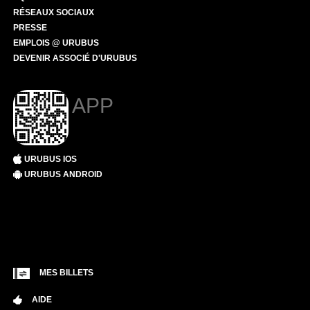
RÉSEAUX SOCIAUX
PRESSE
EMPLOIS @ URUBUS
DEVENIR ASSOCIÉ D'URUBUS
APP
URUBUS IOS
URUBUS ANDROID
MES BILLETS
AIDE