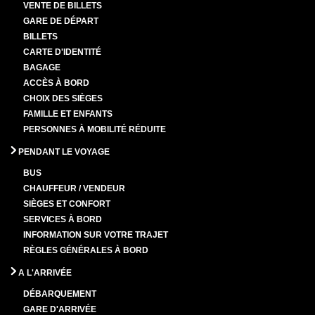
VENTE DE BILLETS
GARE DE DÉPART
BILLETS
CARTE D'IDENTITÉ
BAGAGE
ACCÈS À BORD
CHOIX DES SIÈGES
FAMILLE ET ENFANTS
PERSONNES À MOBILITÉ RÉDUITE
PENDANT LE VOYAGE
BUS
CHAUFFEUR / VENDEUR
SIÈGES ET CONFORT
SERVICES À BORD
INFORMATION SUR VOTRE TRAJET
RÈGLES GÉNÉRALES À BORD
A L'ARRIVÉE
DÉBARQUEMENT
GARE D'ARRIVÉE