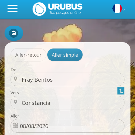
Aller-retour
Aller simple
De
Vers
Aller