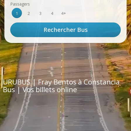
Passagers
1
2
3
4
4+
URUBUS | Fray Bentos à Constancia
Bus | Vos billets online