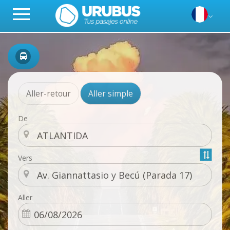
Aller-retour
Aller simple
De
Vers
Aller