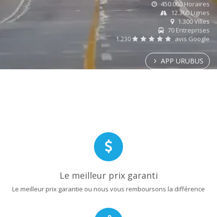
450.000 Horaires
12.300 Lignes
1.300 Villes
70 Entreprises
1.230
avis Google
APP URUBUS
Le meilleur prix garanti
Le meilleur prix garantie ou nous vous remboursons la différence