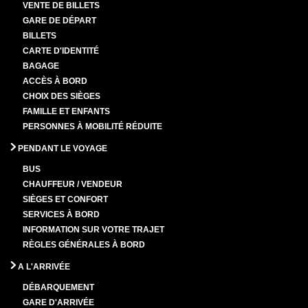
VENTE DE BILLETS
GARE DE DÉPART
BILLETS
CARTE D'IDENTITÉ
BAGAGE
ACCÈS À BORD
CHOIX DES SIÈGES
FAMILLE ET ENFANTS
PERSONNES À MOBILITÉ RÉDUITE
PENDANT LE VOYAGE
BUS
CHAUFFEUR / VENDEUR
SIÈGES ET CONFORT
SERVICES À BORD
INFORMATION SUR VOTRE TRAJET
RÈGLES GÉNÉRALES À BORD
A L'ARRIVÉE
DÉBARQUEMENT
GARE D'ARRIVÉE