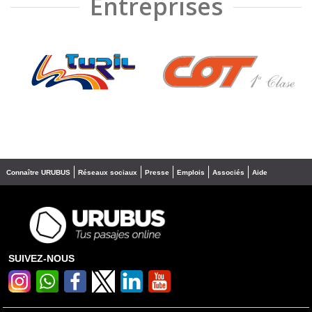
Entreprises
❮
❯
Connaître URUBUS
Réseaux sociaux
Presse
Emplois
Associés
Aide
SUIVEZ-NOUS