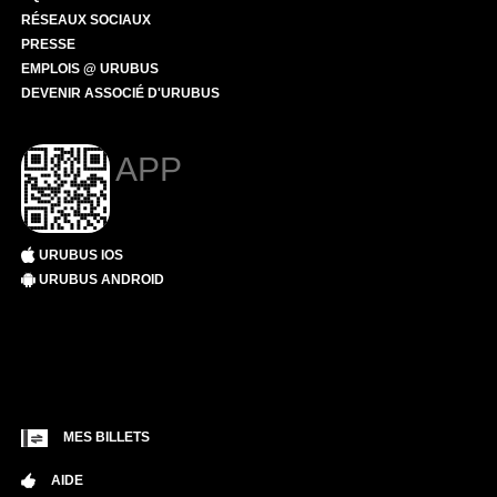
RÉSEAUX SOCIAUX
PRESSE
EMPLOIS @ URUBUS
DEVENIR ASSOCIÉ D'URUBUS
APP
URUBUS IOS
URUBUS ANDROID
MES BILLETS
AIDE