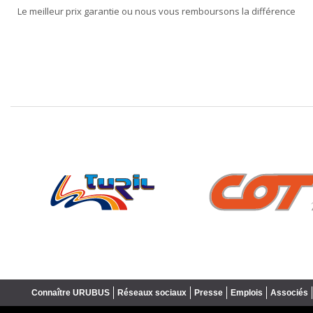
Le meilleur prix garantie ou nous vous remboursons la différence
❮
Connaître URUBUS
Réseaux sociaux
Presse
Emplois
Associés