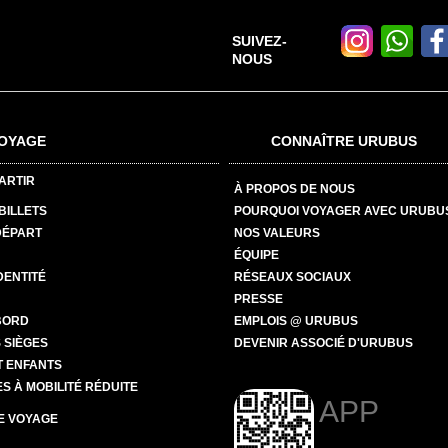
SUIVEZ-
NOUS
OYAGE
CONNAÎTRE URUBUS
ARTIR
À PROPOS DE NOUS
BILLETS
POURQUOI VOYAGER AVEC URUBU
DÉPART
NOS VALEURS
ÉQUIPE
DENTITÉ
RÉSEAUX SOCIAUX
PRESSE
BORD
EMPLOIS @ URUBUS
 SIÈGES
DEVENIR ASSOCIÉ D'URUBUS
T ENFANTS
 À MOBILITÉ RÉDUITE
APP
E VOYAGE