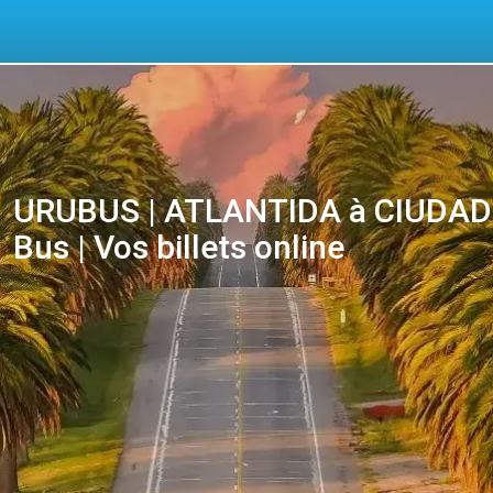
URUBUS | ATLANTIDA à CIUDAD
Bus | Vos billets online