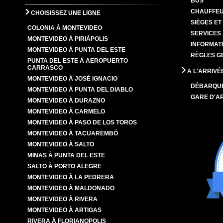
BUS
CHAUFFEU
CHOISISSEZ UNE LIGNE
SIÈGES E
COLONIA À MONTEVIDEO
SERVICES
MONTEVIDEO À PIRIÁPOLIS
INFORMAT
MONTEVIDEO À PUNTA DEL ESTE
RÈGLES G
PUNTA DEL ESTE À AEROPUERTO
CARRASCO
A L'ARRIVÉ
MONTEVIDEO À JOSÉ IGNACIO
DÉBARQU
MONTEVIDEO À PUNTA DEL DIABLO
GARE D'A
MONTEVIDEO À DURAZNO
MONTEVIDEO À CARMELO
MONTEVIDEO À PASO DE LOS TOROS
MONTEVIDEO À TACUAREMBÓ
MONTEVIDEO À SALTO
MINAS À PUNTA DEL ESTE
SALTO À PORTO ALEGRE
MONTEVIDEO À LA PEDRERA
MONTEVIDEO À MALDONADO
MONTEVIDEO À RIVERA
MONTEVIDEO À ARTIGAS
RIVERA À FLORIANOPOLIS