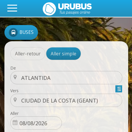
BUSES
Aller-retour
Aller simple
De
Vers
Aller