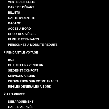
VENTE DE BILLETS
GARE DE DÉPART
BILLETS
CARTE D'IDENTITÉ
BAGAGE
ACCÈS À BORD
CHOIX DES SIÈGES
FAMILLE ET ENFANTS
PERSONNES À MOBILITÉ RÉDUITE
PENDANT LE VOYAGE
BUS
CHAUFFEUR / VENDEUR
SIÈGES ET CONFORT
SERVICES À BORD
INFORMATION SUR VOTRE TRAJET
RÈGLES GÉNÉRALES À BORD
A L'ARRIVÉE
DÉBARQUEMENT
GARE D'ARRIVÉE