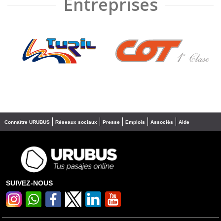
Entreprises
❮
❯
Connaître URUBUS
Réseaux sociaux
Presse
Emplois
Associés
Aide
SUIVEZ-NOUS