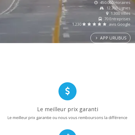
450.000 Horaires
12.300 Lignes
1.300 Villes
70 Entreprises
1.230
avis Google
APP URUBUS
Le meilleur prix garanti
Le meilleur prix garantie ou nous vous remboursons la différence