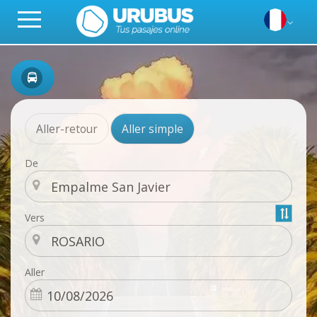
Aller-retour
Aller simple
De
Vers
Aller