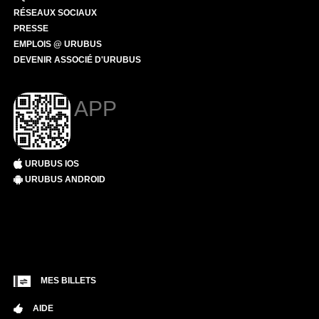
RÉSEAUX SOCIAUX
PRESSE
EMPLOIS @ URUBUS
DEVENIR ASSOCIÉ D'URUBUS
APP
URUBUS IOS
URUBUS ANDROID
MES BILLETS
AIDE