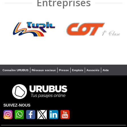
Entreprises
❮
❯
Connaître URUBUS
Réseaux sociaux
Presse
Emplois
Associés
Aide
SUIVEZ-NOUS