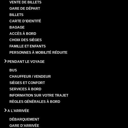
VENTE DE BILLETS
GARE DE DÉPART
BILLETS
CARTE D'IDENTITÉ
BAGAGE
ACCÈS À BORD
CHOIX DES SIÈGES
FAMILLE ET ENFANTS
PERSONNES À MOBILITÉ RÉDUITE
PENDANT LE VOYAGE
BUS
CHAUFFEUR / VENDEUR
SIÈGES ET CONFORT
SERVICES À BORD
INFORMATION SUR VOTRE TRAJET
RÈGLES GÉNÉRALES À BORD
A L'ARRIVÉE
DÉBARQUEMENT
GARE D'ARRIVÉE