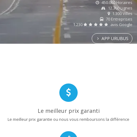
450.000 Horaires
12.300 Lignes
1.300 Villes
70 Entreprises
1.230
avis Google
APP URUBUS
Le meilleur prix garanti
Le meilleur prix garantie ou nous vous remboursons la différence