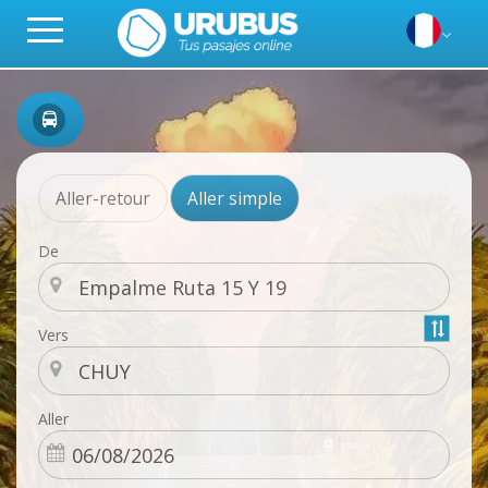
Aller-retour
Aller simple
De
Vers
Aller