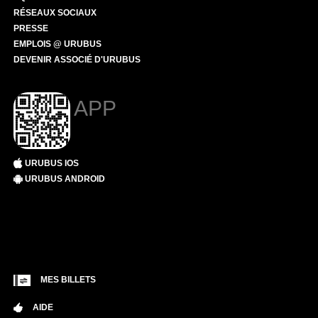
RÉSEAUX SOCIAUX
PRESSE
EMPLOIS @ URUBUS
DEVENIR ASSOCIÉ D'URUBUS
APP
URUBUS IOS
URUBUS ANDROID
MES BILLETS
AIDE