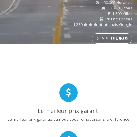
450.000 Horaires
12.300 Lignes
1.300 Villes
70 Entreprises
1.230
avis Google
APP URUBUS
Le meilleur prix garanti
Le meilleur prix garantie ou nous vous remboursons la différence