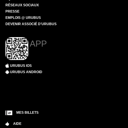
RÉSEAUX SOCIAUX
PRESSE
EMPLOIS @ URUBUS
DEVENIR ASSOCIÉ D'URUBUS
APP
URUBUS IOS
URUBUS ANDROID
MES BILLETS
AIDE