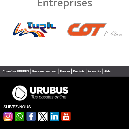
Entreprises
❮
❯
Connaître URUBUS
Réseaux sociaux
Presse
Emplois
Associés
Aide
SUIVEZ-NOUS