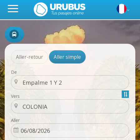
Aller-retour
Aller simple
De
Vers
Aller