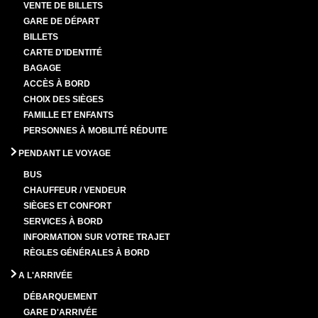
VENTE DE BILLETS
GARE DE DÉPART
BILLETS
CARTE D'IDENTITÉ
BAGAGE
ACCÈS À BORD
CHOIX DES SIÈGES
FAMILLE ET ENFANTS
PERSONNES À MOBILITÉ RÉDUITE
PENDANT LE VOYAGE
BUS
CHAUFFEUR / VENDEUR
SIÈGES ET CONFORT
SERVICES À BORD
INFORMATION SUR VOTRE TRAJET
RÈGLES GÉNÉRALES À BORD
A L'ARRIVÉE
DÉBARQUEMENT
GARE D'ARRIVÉE