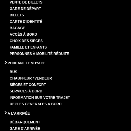
VENTE DE BILLETS
GARE DE DÉPART
BILLETS
CARTE D'IDENTITÉ
BAGAGE
ACCÈS À BORD
CHOIX DES SIÈGES
FAMILLE ET ENFANTS
PERSONNES À MOBILITÉ RÉDUITE
PENDANT LE VOYAGE
BUS
CHAUFFEUR / VENDEUR
SIÈGES ET CONFORT
SERVICES À BORD
INFORMATION SUR VOTRE TRAJET
RÈGLES GÉNÉRALES À BORD
A L'ARRIVÉE
DÉBARQUEMENT
GARE D'ARRIVÉE