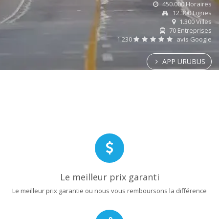
450.000 Horaires
12.300 Lignes
1.300 Villes
70 Entreprises
1.230
avis Google
APP URUBUS
Le meilleur prix garanti
Le meilleur prix garantie ou nous vous remboursons la différence