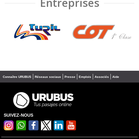
Entreprises
❮
❯
Connaître URUBUS
Réseaux sociaux
Presse
Emplois
Associés
Aide
SUIVEZ-NOUS