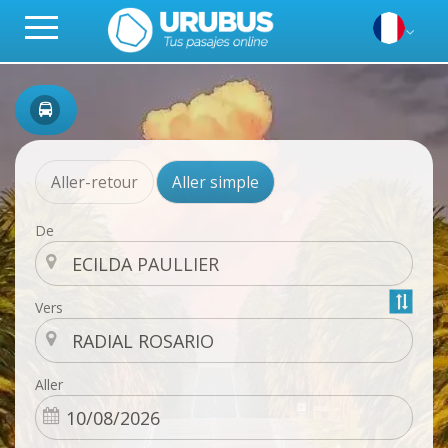
Aller-retour
Aller simple
De
Vers
Aller