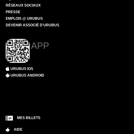
RÉSEAUX SOCIAUX
PRESSE
EMPLOIS @ URUBUS
DEVENIR ASSOCIÉ D'URUBUS
APP
URUBUS IOS
URUBUS ANDROID
MES BILLETS
AIDE