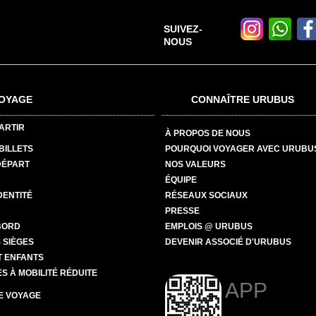
SUIVEZ-
NOUS
OYAGE
CONNAÎTRE URUBUS
ARTIR
À PROPOS DE NOUS
BILLETS
POURQUOI VOYAGER AVEC URUBU
DÉPART
NOS VALEURS
ÉQUIPE
DENTITÉ
RÉSEAUX SOCIAUX
PRESSE
BORD
EMPLOIS @ URUBUS
 SIÈGES
DEVENIR ASSOCIÉ D'URUBUS
T ENFANTS
 À MOBILITÉ RÉDUITE
APP
E VOYAGE