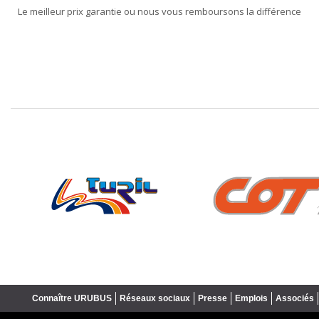
Le meilleur prix garantie ou nous vous remboursons la différence
❮
Connaître URUBUS
Réseaux sociaux
Presse
Emplois
Associés