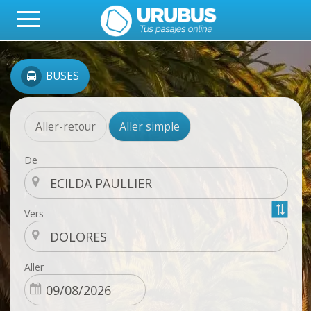
BUSES
Aller-retour
Aller simple
De
Vers
Aller