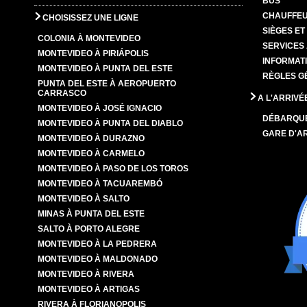
BUS
CHAUFFEU
CHOISISSEZ UNE LIGNE
SIÈGES E
COLONIA À MONTEVIDEO
SERVICES
MONTEVIDEO À PIRIÁPOLIS
INFORMAT
MONTEVIDEO À PUNTA DEL ESTE
RÈGLES G
PUNTA DEL ESTE À AEROPUERTO
CARRASCO
A L'ARRIVÉ
MONTEVIDEO À JOSÉ IGNACIO
DÉBARQU
MONTEVIDEO À PUNTA DEL DIABLO
GARE D'A
MONTEVIDEO À DURAZNO
MONTEVIDEO À CARMELO
MONTEVIDEO À PASO DE LOS TOROS
MONTEVIDEO À TACUAREMBÓ
MONTEVIDEO À SALTO
MINAS À PUNTA DEL ESTE
SALTO À PORTO ALEGRE
MONTEVIDEO À LA PEDRERA
MONTEVIDEO À MALDONADO
MONTEVIDEO À RIVERA
MONTEVIDEO À ARTIGAS
RIVERA À FLORIANOPOLIS