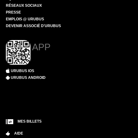
RÉSEAUX SOCIAUX
PRESSE
EMPLOIS @ URUBUS
DEVENIR ASSOCIÉ D'URUBUS
APP
URUBUS IOS
URUBUS ANDROID
MES BILLETS
AIDE