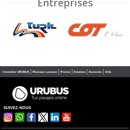
Entreprises
❮
❯
Connaître URUBUS
Réseaux sociaux
Presse
Emplois
Associés
Aide
SUIVEZ-NOUS