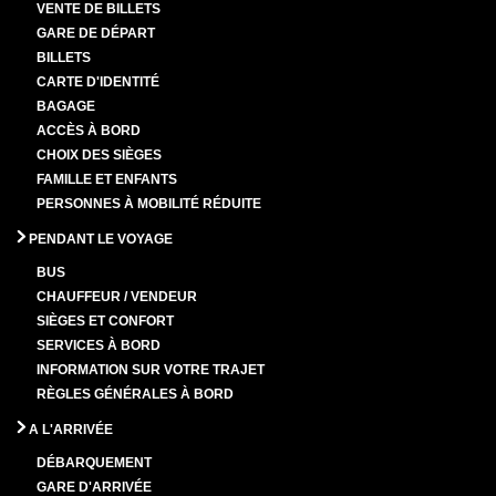
VENTE DE BILLETS
GARE DE DÉPART
BILLETS
CARTE D'IDENTITÉ
BAGAGE
ACCÈS À BORD
CHOIX DES SIÈGES
FAMILLE ET ENFANTS
PERSONNES À MOBILITÉ RÉDUITE
PENDANT LE VOYAGE
BUS
CHAUFFEUR / VENDEUR
SIÈGES ET CONFORT
SERVICES À BORD
INFORMATION SUR VOTRE TRAJET
RÈGLES GÉNÉRALES À BORD
A L'ARRIVÉE
DÉBARQUEMENT
GARE D'ARRIVÉE