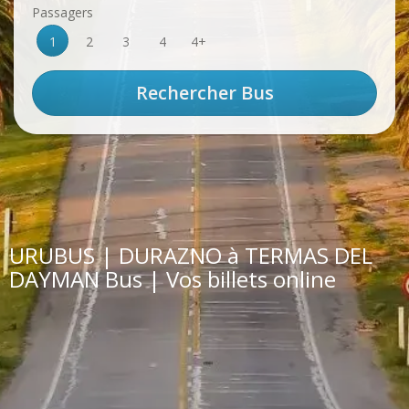
Passagers
1
2
3
4
4+
URUBUS | DURAZNO à TERMAS DEL
DAYMAN Bus | Vos billets online