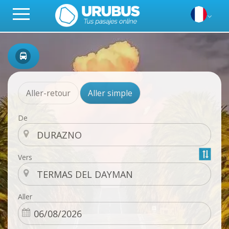
Aller-retour
Aller simple
De
Vers
Aller