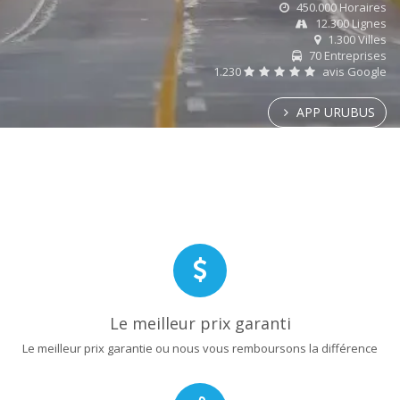
450.000 Horaires
12.300 Lignes
1.300 Villes
70 Entreprises
1.230
avis Google
APP URUBUS
Le meilleur prix garanti
Le meilleur prix garantie ou nous vous remboursons la différence