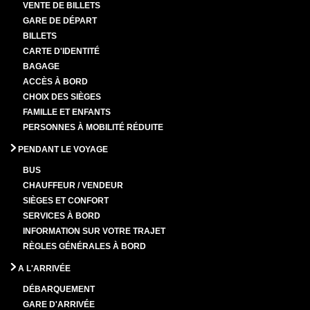
VENTE DE BILLETS
GARE DE DÉPART
BILLETS
CARTE D'IDENTITÉ
BAGAGE
ACCÈS À BORD
CHOIX DES SIÈGES
FAMILLE ET ENFANTS
PERSONNES À MOBILITÉ RÉDUITE
PENDANT LE VOYAGE
BUS
CHAUFFEUR / VENDEUR
SIÈGES ET CONFORT
SERVICES À BORD
INFORMATION SUR VOTRE TRAJET
RÈGLES GÉNÉRALES À BORD
A L'ARRIVÉE
DÉBARQUEMENT
GARE D'ARRIVÉE