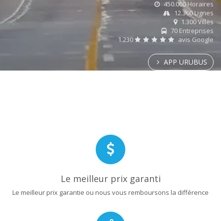
450.000 Horaires
12.300 Lignes
1.300 Villes
70 Entreprises
1.230
avis Google
APP URUBUS
Le meilleur prix garanti
Le meilleur prix garantie ou nous vous remboursons la différence