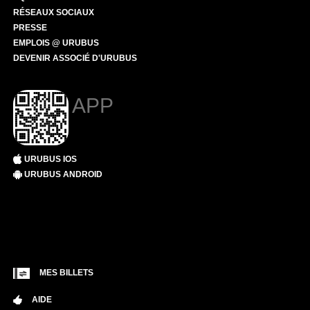
RÉSEAUX SOCIAUX
PRESSE
EMPLOIS @ URUBUS
DEVENIR ASSOCIÉ D'URUBUS
APP
URUBUS IOS
URUBUS ANDROID
MES BILLETS
AIDE