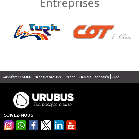
Entreprises
❮
❯
Connaître URUBUS
Réseaux sociaux
Presse
Emplois
Associés
Aide
SUIVEZ-NOUS