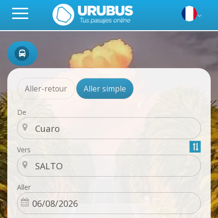
Aller-retour
Aller simple
De
Vers
Aller