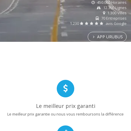
450.000 Horaires
12.300 Lignes
1.300 Villes
70 Entreprises
1.230
avis Google
APP URUBUS
Le meilleur prix garanti
Le meilleur prix garantie ou nous vous remboursons la différence