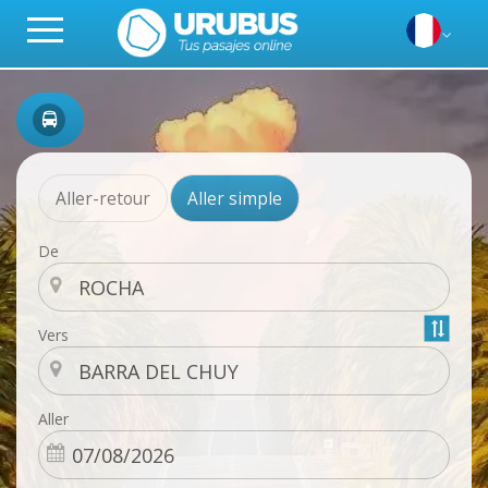
Aller-retour
Aller simple
De
Vers
Aller