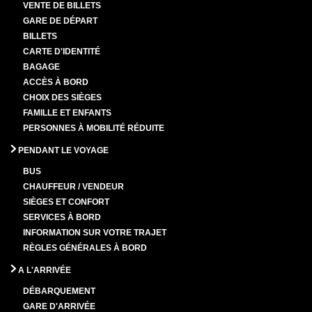
VENTE DE BILLETS
GARE DE DÉPART
BILLETS
CARTE D'IDENTITÉ
BAGAGE
ACCÈS À BORD
CHOIX DES SIÈGES
FAMILLE ET ENFANTS
PERSONNES À MOBILITÉ RÉDUITE
PENDANT LE VOYAGE
BUS
CHAUFFEUR / VENDEUR
SIÈGES ET CONFORT
SERVICES À BORD
INFORMATION SUR VOTRE TRAJET
RÈGLES GÉNÉRALES À BORD
A L'ARRIVÉE
DÉBARQUEMENT
GARE D'ARRIVÉE