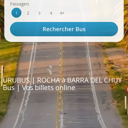
Passagers
1
2
3
4
4+
URUBUS | ROCHA à BARRA DEL CHUY
Bus | Vos billets online