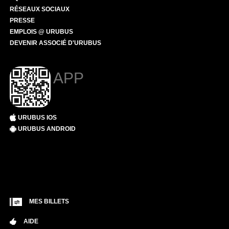
RÉSEAUX SOCIAUX
PRESSE
EMPLOIS @ URUBUS
DEVENIR ASSOCIÉ D'URUBUS
APP
URUBUS IOS
URUBUS ANDROID
MES BILLETS
AIDE