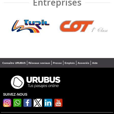
Entreprises
❮
❯
Connaître URUBUS
Réseaux sociaux
Presse
Emplois
Associés
Aide
SUIVEZ-NOUS