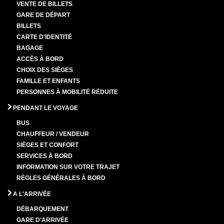
VENTE DE BILLETS
GARE DE DÉPART
BILLETS
CARTE D'IDENTITÉ
BAGAGE
ACCÈS À BORD
CHOIX DES SIÈGES
FAMILLE ET ENFANTS
PERSONNES À MOBILITÉ RÉDUITE
PENDANT LE VOYAGE
BUS
CHAUFFEUR / VENDEUR
SIÈGES ET CONFORT
SERVICES À BORD
INFORMATION SUR VOTRE TRAJET
RÈGLES GÉNÉRALES À BORD
A L'ARRIVÉE
DÉBARQUEMENT
GARE D'ARRIVÉE