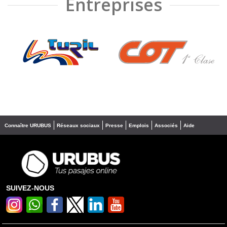
Entreprises
❮
❯
Connaître URUBUS
Réseaux sociaux
Presse
Emplois
Associés
Aide
SUIVEZ-NOUS