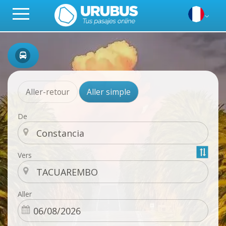
Aller-retour
Aller simple
De
Vers
Aller