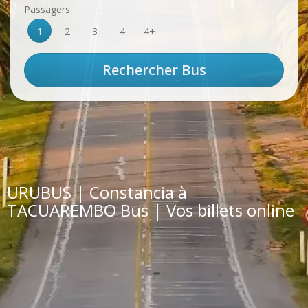
Passagers
1
2
3
4
4+
URUBUS | Constancia à
TACUAREMBO Bus | Vos billets online