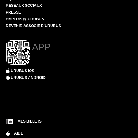
RÉSEAUX SOCIAUX
PRESSE
EMPLOIS @ URUBUS
DEVENIR ASSOCIÉ D'URUBUS
APP
URUBUS IOS
URUBUS ANDROID
MES BILLETS
AIDE