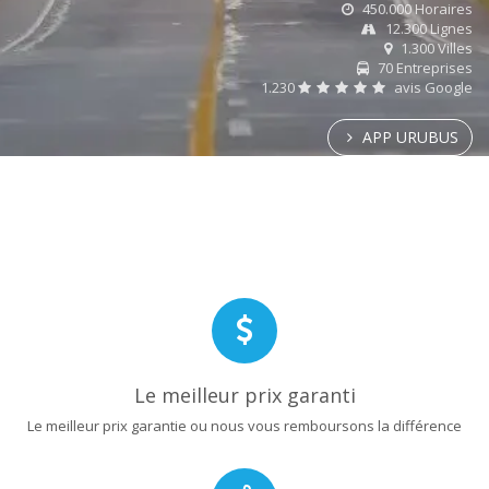
450.000 Horaires
12.300 Lignes
1.300 Villes
70 Entreprises
1.230
avis Google
APP URUBUS
Le meilleur prix garanti
Le meilleur prix garantie ou nous vous remboursons la différence