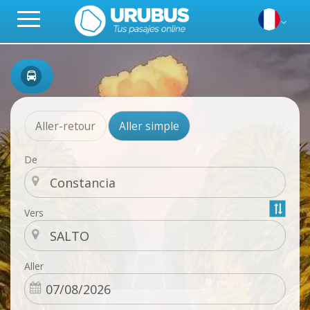
Aller-retour
Aller simple
De
Vers
Aller