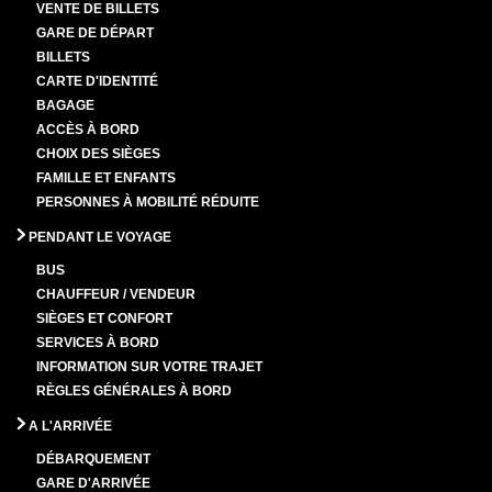
VENTE DE BILLETS
GARE DE DÉPART
BILLETS
CARTE D'IDENTITÉ
BAGAGE
ACCÈS À BORD
CHOIX DES SIÈGES
FAMILLE ET ENFANTS
PERSONNES À MOBILITÉ RÉDUITE
PENDANT LE VOYAGE
BUS
CHAUFFEUR / VENDEUR
SIÈGES ET CONFORT
SERVICES À BORD
INFORMATION SUR VOTRE TRAJET
RÈGLES GÉNÉRALES À BORD
A L'ARRIVÉE
DÉBARQUEMENT
GARE D'ARRIVÉE