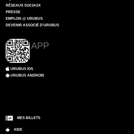
RÉSEAUX SOCIAUX
PRESSE
EMPLOIS @ URUBUS
DEVENIR ASSOCIÉ D'URUBUS
APP
URUBUS IOS
URUBUS ANDROID
MES BILLETS
AIDE