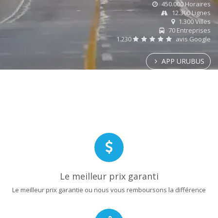
450.000 Horaires
12.300 Lignes
1.300 Villes
70 Entreprises
1.230
avis Google
APP URUBUS
Le meilleur prix garanti
Le meilleur prix garantie ou nous vous remboursons la différence