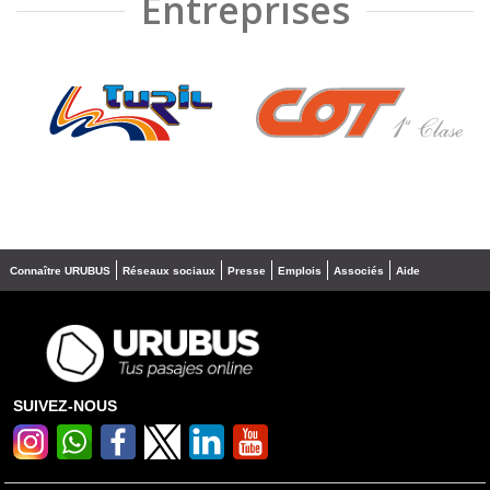
Entreprises
❮
❯
Connaître URUBUS
Réseaux sociaux
Presse
Emplois
Associés
Aide
SUIVEZ-NOUS