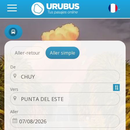
Aller-retour
Aller simple
De
Vers
Aller