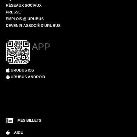
RÉSEAUX SOCIAUX
PRESSE
EMPLOIS @ URUBUS
DEVENIR ASSOCIÉ D'URUBUS
APP
URUBUS IOS
URUBUS ANDROID
MES BILLETS
AIDE