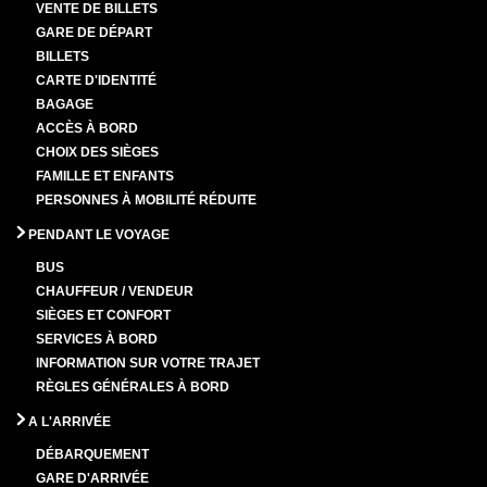
VENTE DE BILLETS
GARE DE DÉPART
BILLETS
CARTE D'IDENTITÉ
BAGAGE
ACCÈS À BORD
CHOIX DES SIÈGES
FAMILLE ET ENFANTS
PERSONNES À MOBILITÉ RÉDUITE
PENDANT LE VOYAGE
BUS
CHAUFFEUR / VENDEUR
SIÈGES ET CONFORT
SERVICES À BORD
INFORMATION SUR VOTRE TRAJET
RÈGLES GÉNÉRALES À BORD
A L'ARRIVÉE
DÉBARQUEMENT
GARE D'ARRIVÉE