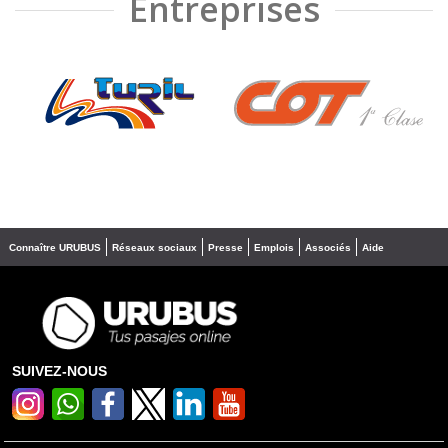
Entreprises
❮
❯
Connaître URUBUS
Réseaux sociaux
Presse
Emplois
Associés
Aide
SUIVEZ-NOUS