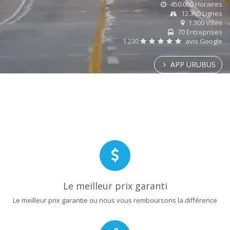
450.000 Horaires
12.300 Lignes
1.300 Villes
70 Entreprises
1.230
avis Google
APP URUBUS
Le meilleur prix garanti
Le meilleur prix garantie ou nous vous remboursons la différence