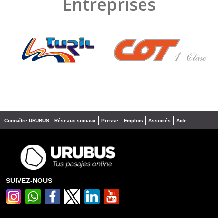
Entreprises
❮
❯
Connaître URUBUS
Réseaux sociaux
Presse
Emplois
Associés
Aide
SUIVEZ-NOUS