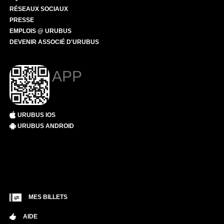
RÉSEAUX SOCIAUX
PRESSE
EMPLOIS @ URUBUS
DEVENIR ASSOCIÉ D'URUBUS
APP
URUBUS IOS
URUBUS ANDROID
MES BILLETS
AIDE