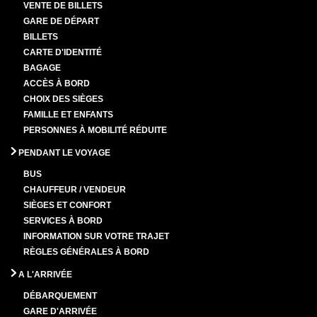
VENTE DE BILLETS
GARE DE DÉPART
BILLETS
CARTE D'IDENTITÉ
BAGAGE
ACCÈS À BORD
CHOIX DES SIÈGES
FAMILLE ET ENFANTS
PERSONNES À MOBILITÉ RÉDUITE
PENDANT LE VOYAGE
BUS
CHAUFFEUR / VENDEUR
SIÈGES ET CONFORT
SERVICES À BORD
INFORMATION SUR VOTRE TRAJET
RÈGLES GÉNÉRALES À BORD
A L'ARRIVÉE
DÉBARQUEMENT
GARE D'ARRIVÉE