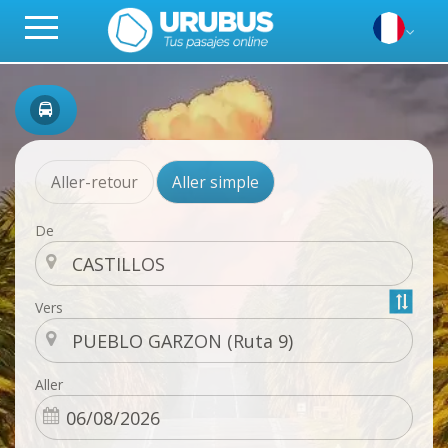
Aller-retour
Aller simple
De
Vers
Aller