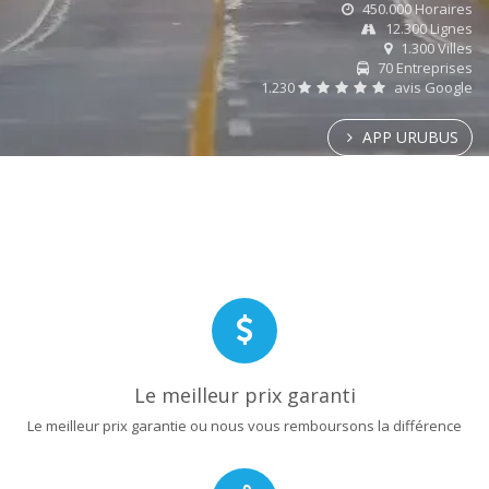
450.000 Horaires
12.300 Lignes
1.300 Villes
70 Entreprises
1.230
avis Google
APP URUBUS
Le meilleur prix garanti
Le meilleur prix garantie ou nous vous remboursons la différence