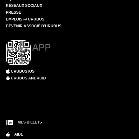
RÉSEAUX SOCIAUX
PRESSE
EMPLOIS @ URUBUS
DEVENIR ASSOCIÉ D'URUBUS
APP
URUBUS IOS
URUBUS ANDROID
MES BILLETS
AIDE