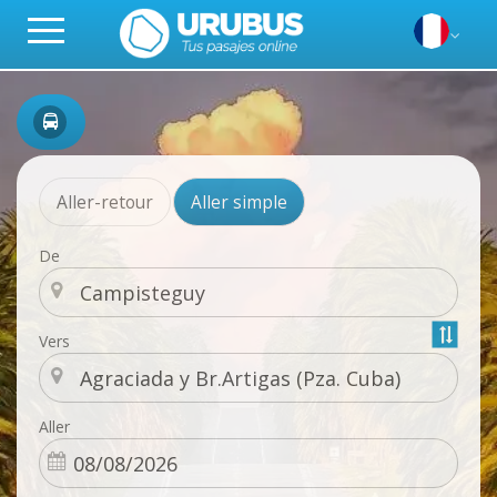
Aller-retour
Aller simple
De
Vers
Aller