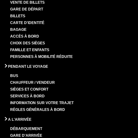
VENTE DE BILLETS
GARE DE DÉPART
BILLETS
CARTE D'IDENTITÉ
BAGAGE
ACCÈS À BORD
CHOIX DES SIÈGES
FAMILLE ET ENFANTS
PERSONNES À MOBILITÉ RÉDUITE
PENDANT LE VOYAGE
BUS
CHAUFFEUR / VENDEUR
SIÈGES ET CONFORT
SERVICES À BORD
INFORMATION SUR VOTRE TRAJET
RÈGLES GÉNÉRALES À BORD
A L'ARRIVÉE
DÉBARQUEMENT
GARE D'ARRIVÉE