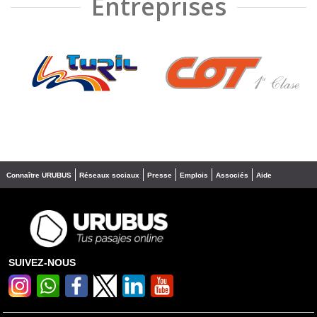
Entreprises
❮
❯
Connaître URUBUS
Réseaux sociaux
Presse
Emplois
Associés
Aide
SUIVEZ-NOUS