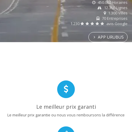
450.000 Horaires
12.300 Lignes
1.300 Villes
70 Entreprises
1.230
avis Google
APP URUBUS
Le meilleur prix garanti
Le meilleur prix garantie ou nous vous remboursons la différence