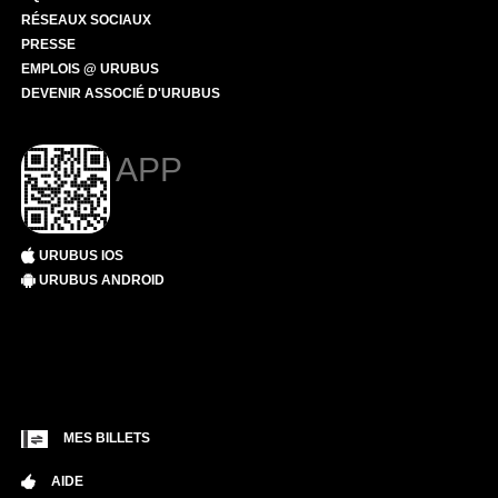
RÉSEAUX SOCIAUX
PRESSE
EMPLOIS @ URUBUS
DEVENIR ASSOCIÉ D'URUBUS
APP
URUBUS IOS
URUBUS ANDROID
MES BILLETS
AIDE