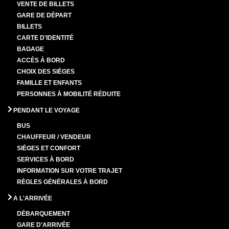
VENTE DE BILLETS
GARE DE DÉPART
BILLETS
CARTE D'IDENTITÉ
BAGAGE
ACCÈS À BORD
CHOIX DES SIÈGES
FAMILLE ET ENFANTS
PERSONNES À MOBILITÉ RÉDUITE
PENDANT LE VOYAGE
BUS
CHAUFFEUR / VENDEUR
SIÈGES ET CONFORT
SERVICES À BORD
INFORMATION SUR VOTRE TRAJET
RÈGLES GÉNÉRALES À BORD
A L'ARRIVÉE
DÉBARQUEMENT
GARE D'ARRIVÉE