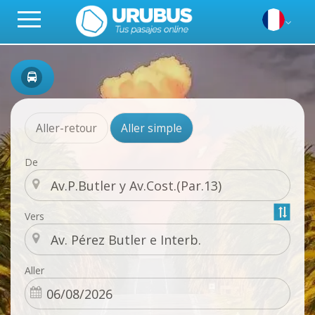
Aller-retour
Aller simple
De
Vers
Aller