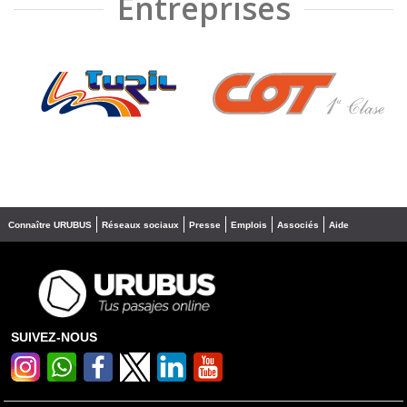
Entreprises
❮
❯
Connaître URUBUS
Réseaux sociaux
Presse
Emplois
Associés
Aide
SUIVEZ-NOUS