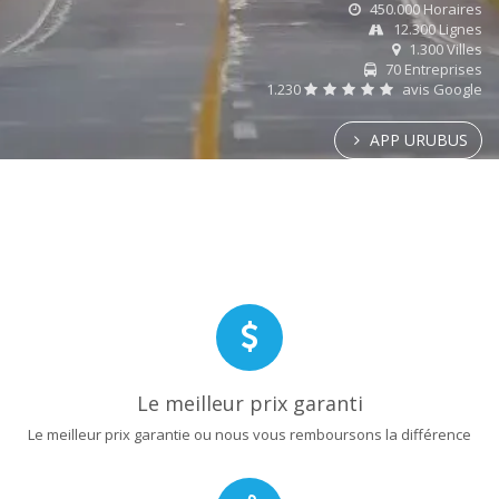
450.000 Horaires
12.300 Lignes
1.300 Villes
70 Entreprises
1.230
avis Google
APP URUBUS
Le meilleur prix garanti
Le meilleur prix garantie ou nous vous remboursons la différence