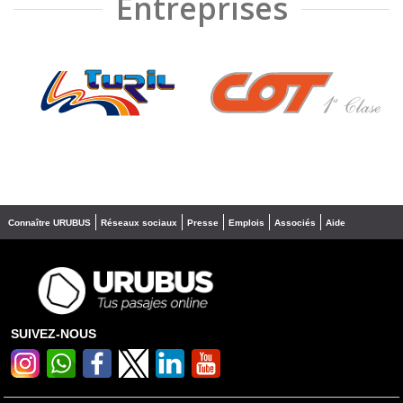
Entreprises
❮
❯
Connaître URUBUS
Réseaux sociaux
Presse
Emplois
Associés
Aide
SUIVEZ-NOUS