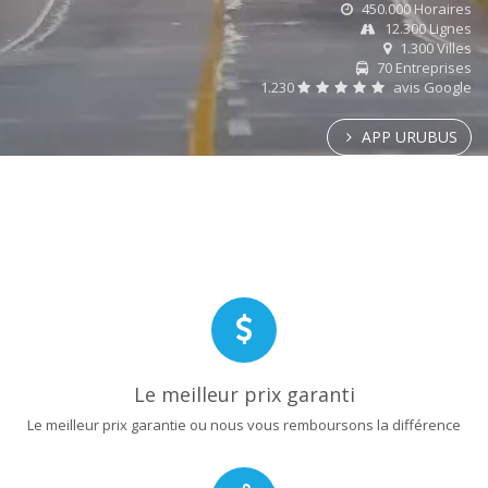
450.000 Horaires
12.300 Lignes
1.300 Villes
70 Entreprises
1.230
avis Google
APP URUBUS
Le meilleur prix garanti
Le meilleur prix garantie ou nous vous remboursons la différence