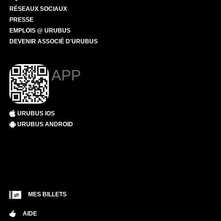
RÉSEAUX SOCIAUX
PRESSE
EMPLOIS @ URUBUS
DEVENIR ASSOCIÉ D'URUBUS
APP
URUBUS IOS
URUBUS ANDROID
MES BILLETS
AIDE