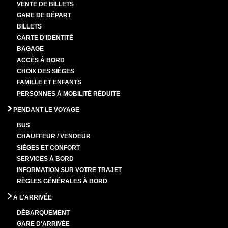
VENTE DE BILLETS
GARE DE DÉPART
BILLETS
CARTE D'IDENTITÉ
BAGAGE
ACCÈS À BORD
CHOIX DES SIÈGES
FAMILLE ET ENFANTS
PERSONNES À MOBILITÉ RÉDUITE
PENDANT LE VOYAGE
BUS
CHAUFFEUR / VENDEUR
SIÈGES ET CONFORT
SERVICES À BORD
INFORMATION SUR VOTRE TRAJET
RÈGLES GÉNÉRALES À BORD
A L'ARRIVÉE
DÉBARQUEMENT
GARE D'ARRIVÉE