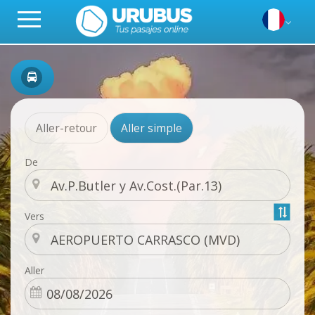
Aller-retour
Aller simple
De
Vers
Aller