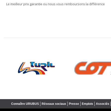
Le meilleur prix garantie ou nous vous remboursons la différence
❮
Connaître URUBUS
Réseaux sociaux
Presse
Emplois
Associés