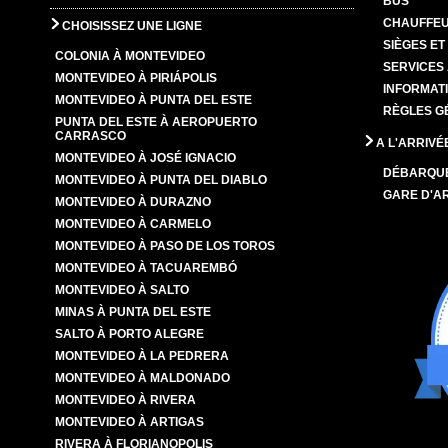
BUS
CHAUFFEU
CHOISISSEZ UNE LIGNE
SIÈGES E
COLONIA À MONTEVIDEO
SERVICES
MONTEVIDEO À PIRIÁPOLIS
INFORMAT
MONTEVIDEO À PUNTA DEL ESTE
RÈGLES G
PUNTA DEL ESTE À AEROPUERTO
CARRASCO
A L'ARRIVÉ
MONTEVIDEO À JOSÉ IGNACIO
DÉBARQU
MONTEVIDEO À PUNTA DEL DIABLO
GARE D'A
MONTEVIDEO À DURAZNO
MONTEVIDEO À CARMELO
MONTEVIDEO À PASO DE LOS TOROS
MONTEVIDEO À TACUAREMBÓ
MONTEVIDEO À SALTO
MINAS À PUNTA DEL ESTE
SALTO À PORTO ALEGRE
MONTEVIDEO À LA PEDRERA
MONTEVIDEO À MALDONADO
MONTEVIDEO À RIVERA
MONTEVIDEO À ARTIGAS
RIVERA À FLORIANOPOLIS