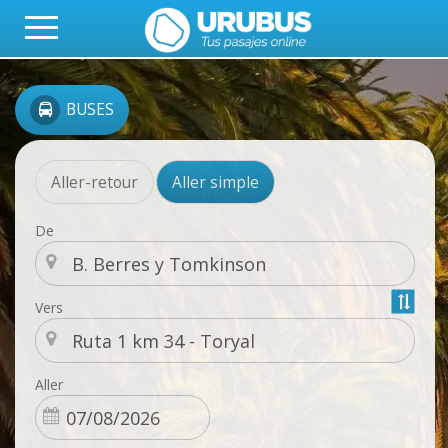
BUSES
Aller-retour
Aller simple
De
Vers
Aller