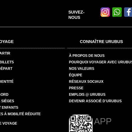
SUIVEZ-
NOUS
OYAGE
CONNAÎTRE URUBUS
ARTIR
À PROPOS DE NOUS
BILLETS
POURQUOI VOYAGER AVEC URUBU
DÉPART
NOS VALEURS
ÉQUIPE
DENTITÉ
RÉSEAUX SOCIAUX
PRESSE
BORD
EMPLOIS @ URUBUS
 SIÈGES
DEVENIR ASSOCIÉ D'URUBUS
T ENFANTS
 À MOBILITÉ RÉDUITE
APP
E VOYAGE