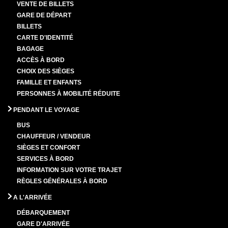
VENTE DE BILLETS
GARE DE DÉPART
BILLETS
CARTE D'IDENTITÉ
BAGAGE
ACCÈS À BORD
CHOIX DES SIÈGES
FAMILLE ET ENFANTS
PERSONNES À MOBILITÉ RÉDUITE
PENDANT LE VOYAGE
BUS
CHAUFFEUR / VENDEUR
SIÈGES ET CONFORT
SERVICES À BORD
INFORMATION SUR VOTRE TRAJET
RÈGLES GÉNÉRALES À BORD
A L'ARRIVÉE
DÉBARQUEMENT
GARE D'ARRIVÉE