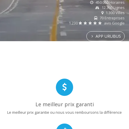
450.000 Horaires
12.300 Lignes
1.300 Villes
70 Entreprises
1.230
avis Google
APP URUBUS
Le meilleur prix garanti
Le meilleur prix garantie ou nous vous remboursons la différence