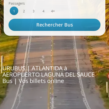
Passagers
1
2
3
4
4+
URUBUS | ATLANTIDA à
AEROPUERTO LAGUNA DEL SAUCE
Bus | Vos billets online