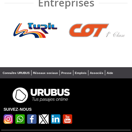
Entreprises
❮
❯
Connaître URUBUS
Réseaux sociaux
Presse
Emplois
Associés
Aide
SUIVEZ-NOUS