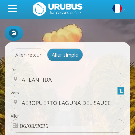
Aller-retour
Aller simple
De
Vers
Aller