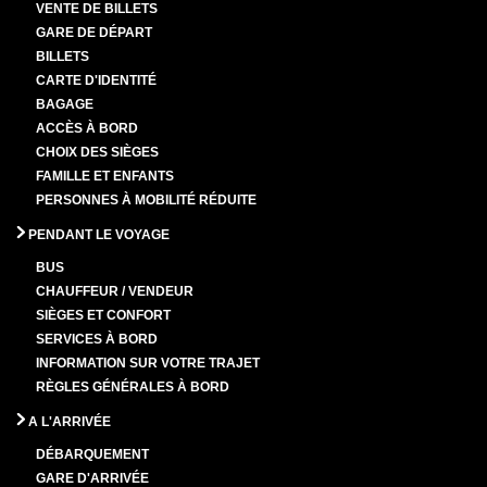
VENTE DE BILLETS
GARE DE DÉPART
BILLETS
CARTE D'IDENTITÉ
BAGAGE
ACCÈS À BORD
CHOIX DES SIÈGES
FAMILLE ET ENFANTS
PERSONNES À MOBILITÉ RÉDUITE
PENDANT LE VOYAGE
BUS
CHAUFFEUR / VENDEUR
SIÈGES ET CONFORT
SERVICES À BORD
INFORMATION SUR VOTRE TRAJET
RÈGLES GÉNÉRALES À BORD
A L'ARRIVÉE
DÉBARQUEMENT
GARE D'ARRIVÉE