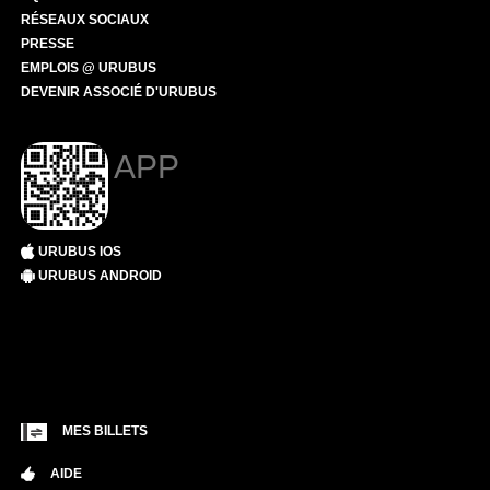
RÉSEAUX SOCIAUX
PRESSE
EMPLOIS @ URUBUS
DEVENIR ASSOCIÉ D'URUBUS
APP
URUBUS IOS
URUBUS ANDROID
MES BILLETS
AIDE