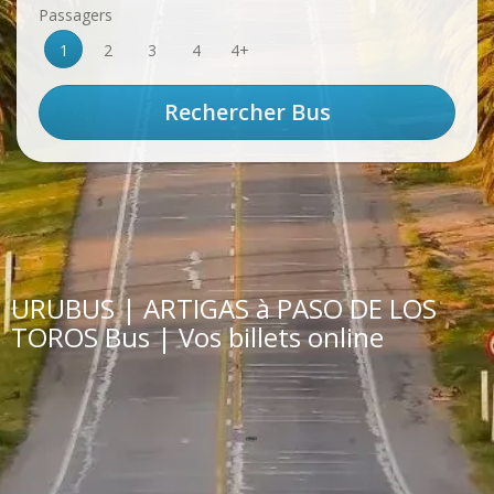
Passagers
1
2
3
4
4+
URUBUS | ARTIGAS à PASO DE LOS
TOROS Bus | Vos billets online