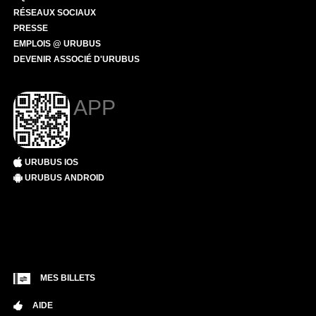
RÉSEAUX SOCIAUX
PRESSE
EMPLOIS @ URUBUS
DEVENIR ASSOCIÉ D'URUBUS
APP
URUBUS IOS
URUBUS ANDROID
MES BILLETS
AIDE