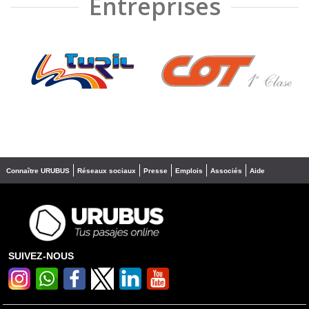
Entreprises
❮
❯
Connaître URUBUS
Réseaux sociaux
Presse
Emplois
Associés
Aide
SUIVEZ-NOUS