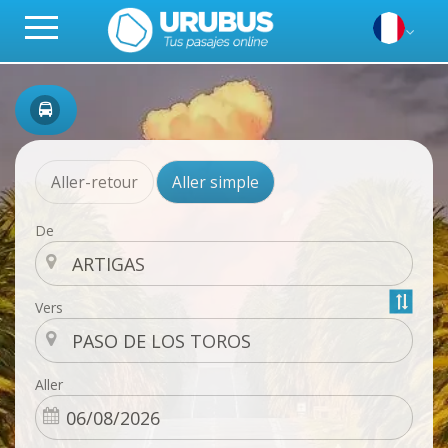
Aller-retour
Aller simple
De
Vers
Aller