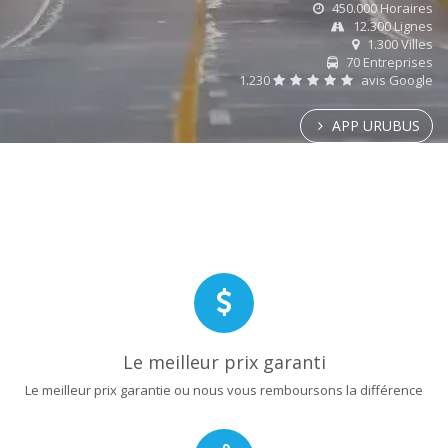
450.000 Horaires
12.300 Lignes
1.300 Villes
70 Entreprises
1.230
avis Google
APP URUBUS
Le meilleur prix garanti
Le meilleur prix garantie ou nous vous remboursons la différence