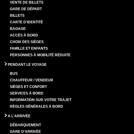
VENTE DE BILLETS
GARE DE DÉPART
BILLETS
CARTE D'IDENTITÉ
BAGAGE
ACCÈS À BORD
CHOIX DES SIÈGES
FAMILLE ET ENFANTS
PERSONNES À MOBILITÉ RÉDUITE
PENDANT LE VOYAGE
BUS
CHAUFFEUR / VENDEUR
SIÈGES ET CONFORT
SERVICES À BORD
INFORMATION SUR VOTRE TRAJET
RÈGLES GÉNÉRALES À BORD
A L'ARRIVÉE
DÉBARQUEMENT
GARE D'ARRIVÉE