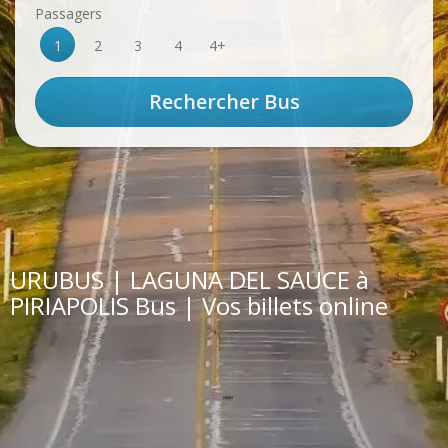
Passagers
1
2
3
4
4+
URUBUS | LAGUNA DEL SAUCE à
PIRIAPOLIS Bus | Vos billets online