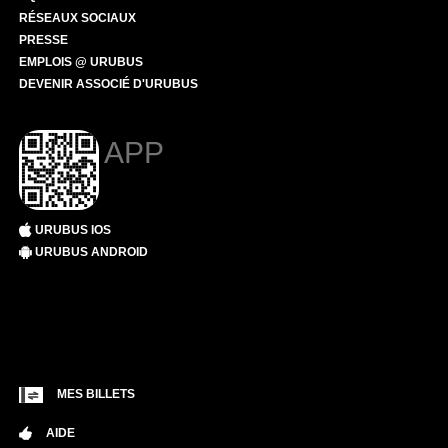
RÉSEAUX SOCIAUX
PRESSE
EMPLOIS @ URUBUS
DEVENIR ASSOCIÉ D'URUBUS
APP
URUBUS IOS
URUBUS ANDROID
MES BILLETS
AIDE