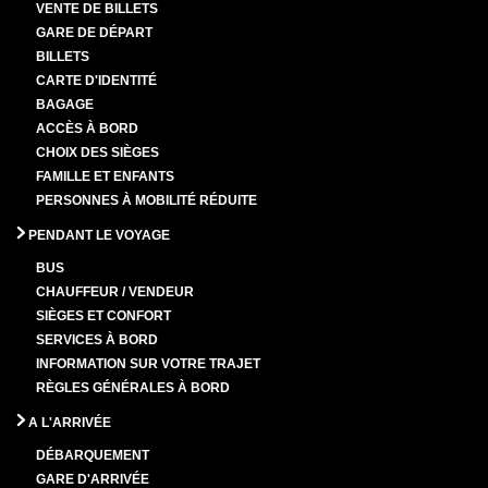
VENTE DE BILLETS
GARE DE DÉPART
BILLETS
CARTE D'IDENTITÉ
BAGAGE
ACCÈS À BORD
CHOIX DES SIÈGES
FAMILLE ET ENFANTS
PERSONNES À MOBILITÉ RÉDUITE
PENDANT LE VOYAGE
BUS
CHAUFFEUR / VENDEUR
SIÈGES ET CONFORT
SERVICES À BORD
INFORMATION SUR VOTRE TRAJET
RÈGLES GÉNÉRALES À BORD
A L'ARRIVÉE
DÉBARQUEMENT
GARE D'ARRIVÉE