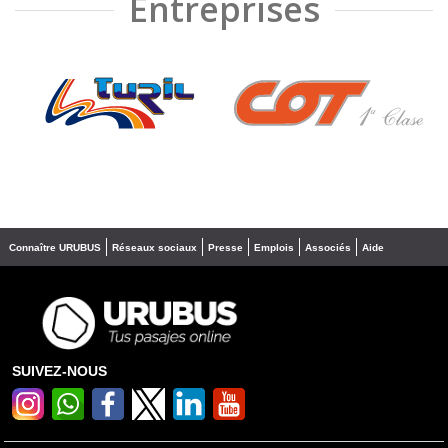
Entreprises
❮
❯
Connaître URUBUS
Réseaux sociaux
Presse
Emplois
Associés
Aide
SUIVEZ-NOUS