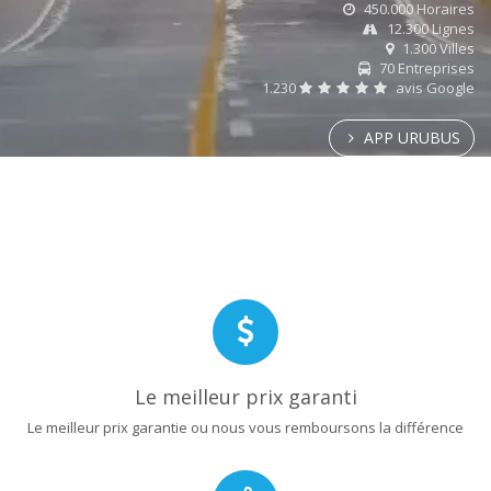
450.000 Horaires
12.300 Lignes
1.300 Villes
70 Entreprises
1.230
avis Google
APP URUBUS
Le meilleur prix garanti
Le meilleur prix garantie ou nous vous remboursons la différence