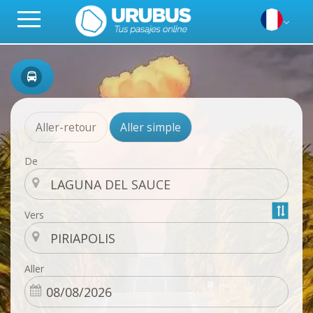
Aller-retour
Aller simple
De
Vers
Aller