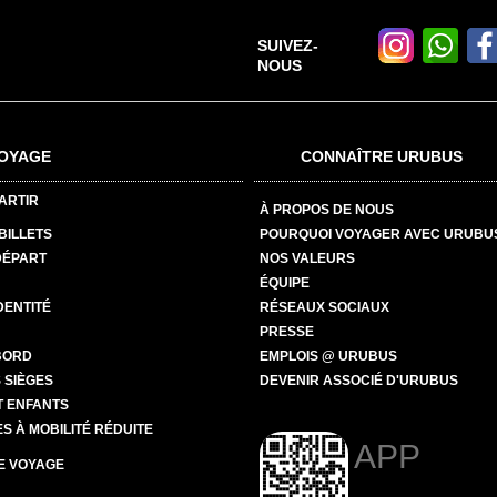
SUIVEZ-
NOUS
OYAGE
CONNAÎTRE URUBUS
ARTIR
À PROPOS DE NOUS
BILLETS
POURQUOI VOYAGER AVEC URUBU
DÉPART
NOS VALEURS
ÉQUIPE
DENTITÉ
RÉSEAUX SOCIAUX
PRESSE
BORD
EMPLOIS @ URUBUS
 SIÈGES
DEVENIR ASSOCIÉ D'URUBUS
T ENFANTS
 À MOBILITÉ RÉDUITE
APP
E VOYAGE