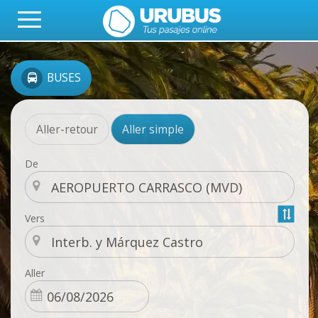
BUSES
Aller-retour
Aller simple
De
Vers
Aller