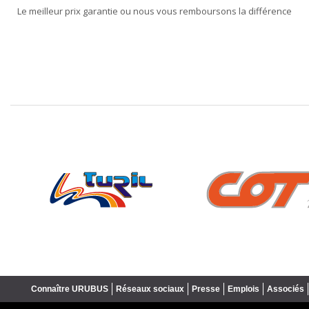
Le meilleur prix garantie ou nous vous remboursons la différence
❮
Connaître URUBUS
Réseaux sociaux
Presse
Emplois
Associés