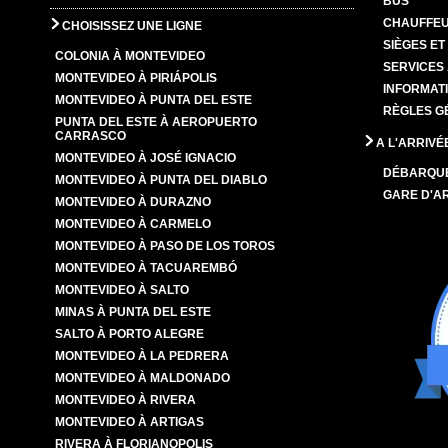
BUS
CHAUFFEU
CHOISISSEZ UNE LIGNE
SIÈGES E
COLONIA À MONTEVIDEO
SERVICES
MONTEVIDEO À PIRIÁPOLIS
INFORMAT
MONTEVIDEO À PUNTA DEL ESTE
RÈGLES G
PUNTA DEL ESTE À AEROPUERTO
CARRASCO
A L'ARRIVÉ
MONTEVIDEO À JOSÉ IGNACIO
DÉBARQU
MONTEVIDEO À PUNTA DEL DIABLO
GARE D'A
MONTEVIDEO À DURAZNO
MONTEVIDEO À CARMELO
MONTEVIDEO À PASO DE LOS TOROS
MONTEVIDEO À TACUAREMBÓ
MONTEVIDEO À SALTO
MINAS À PUNTA DEL ESTE
SALTO À PORTO ALEGRE
MONTEVIDEO À LA PEDRERA
MONTEVIDEO À MALDONADO
MONTEVIDEO À RIVERA
MONTEVIDEO À ARTIGAS
RIVERA À FLORIANOPOLIS