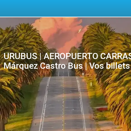
URUBUS | AEROPUERTO CARRASCO
Márquez Castro Bus | Vos billets