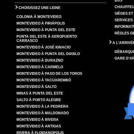
BUS
CHAUFFEU
CHOISISSEZ UNE LIGNE
SIÈGES E
COLONIA À MONTEVIDEO
SERVICES
MONTEVIDEO À PIRIÁPOLIS
INFORMAT
MONTEVIDEO À PUNTA DEL ESTE
RÈGLES G
PUNTA DEL ESTE À AEROPUERTO
CARRASCO
A L'ARRIVÉ
MONTEVIDEO À JOSÉ IGNACIO
DÉBARQU
MONTEVIDEO À PUNTA DEL DIABLO
GARE D'A
MONTEVIDEO À DURAZNO
MONTEVIDEO À CARMELO
MONTEVIDEO À PASO DE LOS TOROS
MONTEVIDEO À TACUAREMBÓ
MONTEVIDEO À SALTO
MINAS À PUNTA DEL ESTE
SALTO À PORTO ALEGRE
MONTEVIDEO À LA PEDRERA
MONTEVIDEO À MALDONADO
MONTEVIDEO À RIVERA
MONTEVIDEO À ARTIGAS
RIVERA À FLORIANOPOLIS