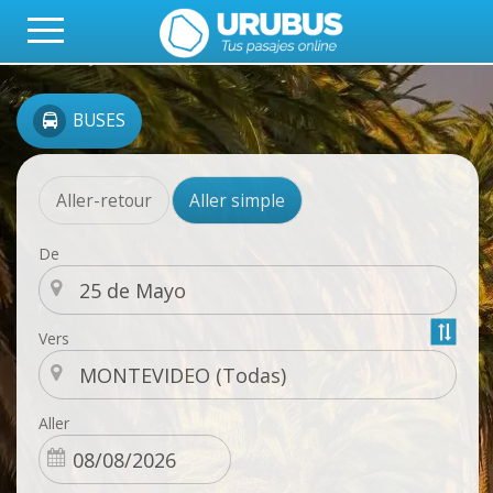
BUSES
Aller-retour
Aller simple
De
Vers
Aller