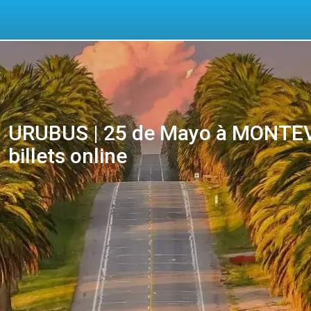
URUBUS | 25 de Mayo à MONTEVI
billets online