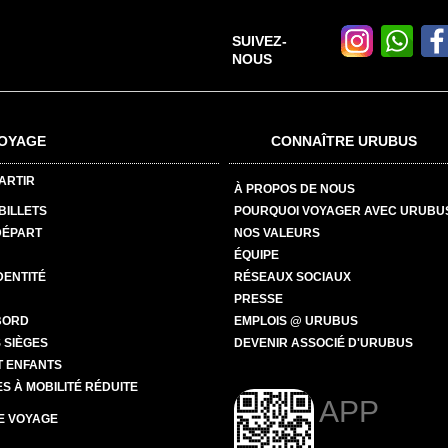
SUIVEZ-
NOUS
OYAGE
CONNAÎTRE URUBUS
ARTIR
À PROPOS DE NOUS
BILLETS
POURQUOI VOYAGER AVEC URUBU
DÉPART
NOS VALEURS
ÉQUIPE
DENTITÉ
RÉSEAUX SOCIAUX
PRESSE
BORD
EMPLOIS @ URUBUS
 SIÈGES
DEVENIR ASSOCIÉ D'URUBUS
T ENFANTS
 À MOBILITÉ RÉDUITE
APP
E VOYAGE