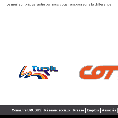
Le meilleur prix garantie ou nous vous remboursons la différence
❮
Connaître URUBUS
Réseaux sociaux
Presse
Emplois
Associés