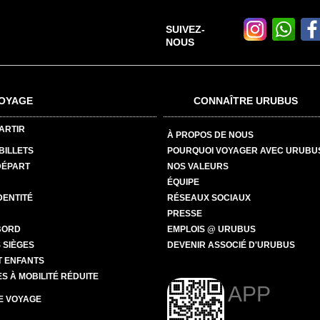
SUIVEZ-
NOUS
OYAGE
CONNAÎTRE URUBUS
ARTIR
À PROPOS DE NOUS
BILLETS
POURQUOI VOYAGER AVEC URUBU
DÉPART
NOS VALEURS
ÉQUIPE
DENTITÉ
RÉSEAUX SOCIAUX
PRESSE
BORD
EMPLOIS @ URUBUS
 SIÈGES
DEVENIR ASSOCIÉ D'URUBUS
T ENFANTS
 À MOBILITÉ RÉDUITE
APP
E VOYAGE