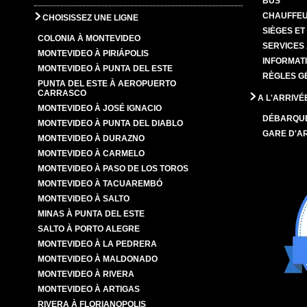
BUS
CHAUFFEU
CHOISISSEZ UNE LIGNE
SIÈGES E
COLONIA À MONTEVIDEO
SERVICES
MONTEVIDEO À PIRIÁPOLIS
INFORMAT
MONTEVIDEO À PUNTA DEL ESTE
RÈGLES G
PUNTA DEL ESTE À AEROPUERTO
CARRASCO
A L'ARRIVÉ
MONTEVIDEO À JOSÉ IGNACIO
DÉBARQU
MONTEVIDEO À PUNTA DEL DIABLO
GARE D'A
MONTEVIDEO À DURAZNO
MONTEVIDEO À CARMELO
MONTEVIDEO À PASO DE LOS TOROS
MONTEVIDEO À TACUAREMBÓ
MONTEVIDEO À SALTO
MINAS À PUNTA DEL ESTE
SALTO À PORTO ALEGRE
MONTEVIDEO À LA PEDRERA
MONTEVIDEO À MALDONADO
MONTEVIDEO À RIVERA
MONTEVIDEO À ARTIGAS
RIVERA À FLORIANOPOLIS