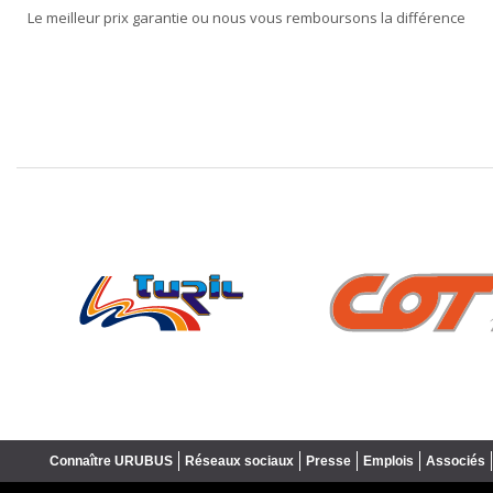
Le meilleur prix garantie ou nous vous remboursons la différence
❮
Connaître URUBUS
Réseaux sociaux
Presse
Emplois
Associés