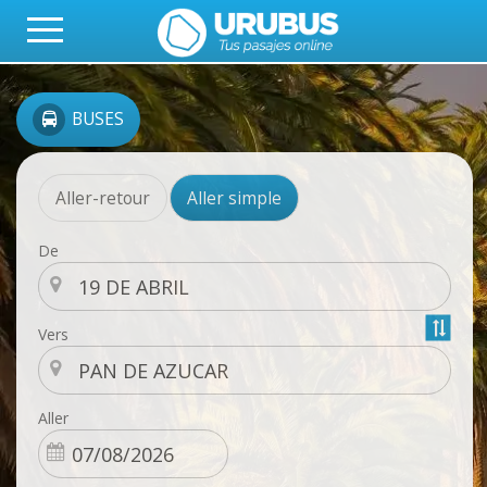
BUSES
Aller-retour
Aller simple
De
Vers
Aller