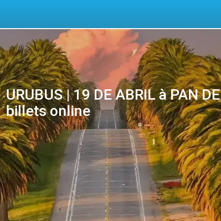
URUBUS | 19 DE ABRIL à PAN DE
billets online