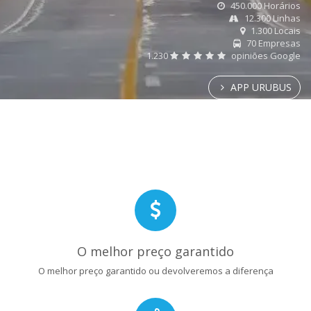
450.000 Horários
12.300 Linhas
1.300 Locais
70 Empresas
1.230
opiniões Google
APP URUBUS
O melhor preço garantido
O melhor preço garantido ou devolveremos a diferença