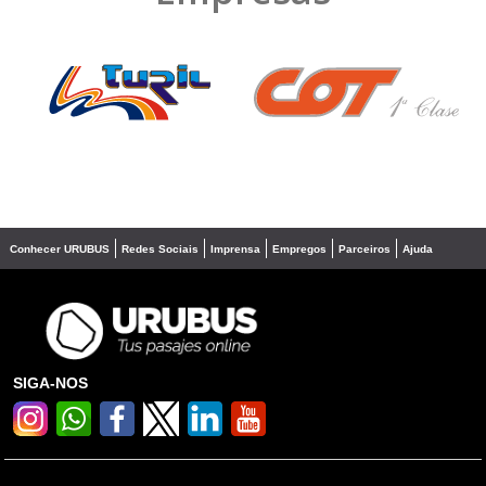
❮
❯
Conhecer URUBUS
Redes Sociais
Imprensa
Empregos
Parceiros
Ajuda
SIGA-NOS