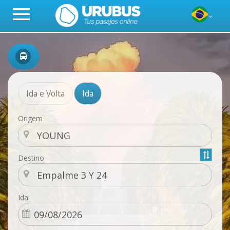
Ida e Volta
Ida
Origem
Destino
Ida