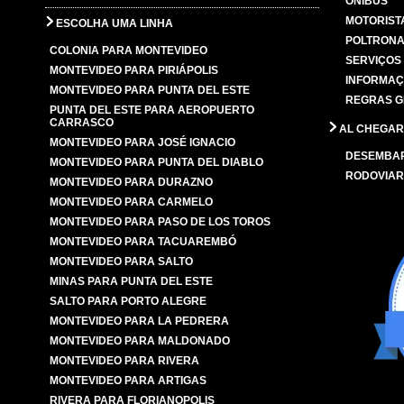
ÔNIBUS
MOTORIST
ESCOLHA UMA LINHA
POLTRONA
COLONIA PARA MONTEVIDEO
SERVIÇOS
MONTEVIDEO PARA PIRIÁPOLIS
INFORMAÇ
MONTEVIDEO PARA PUNTA DEL ESTE
REGRAS G
PUNTA DEL ESTE PARA AEROPUERTO
CARRASCO
AL CHEGAR
MONTEVIDEO PARA JOSÉ IGNACIO
DESEMBA
MONTEVIDEO PARA PUNTA DEL DIABLO
RODOVIAR
MONTEVIDEO PARA DURAZNO
MONTEVIDEO PARA CARMELO
MONTEVIDEO PARA PASO DE LOS TOROS
MONTEVIDEO PARA TACUAREMBÓ
MONTEVIDEO PARA SALTO
MINAS PARA PUNTA DEL ESTE
SALTO PARA PORTO ALEGRE
MONTEVIDEO PARA LA PEDRERA
MONTEVIDEO PARA MALDONADO
MONTEVIDEO PARA RIVERA
MONTEVIDEO PARA ARTIGAS
RIVERA PARA FLORIANOPOLIS