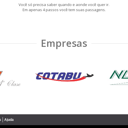
Você só precisa saber quando e aonde você quer ir.
Em apenas 4 passos você tem suas passagens.
Empresas
s
Ajuda