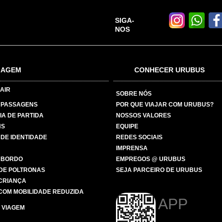
SIGA-
NOS
IAGEM
CONHECER URUBUS
AIR
SOBRE NÓS
 PASSAGENS
POR QUE VIAJAR COM URUBUS?
IA DE PARTIDA
NOSSOS VALORES
NS
EQUIPE
 DE IDENTIDADE
REDES SOCIAIS
IMPRENSA
 BORDO
EMPREGOS @ URUBUS
DE POLTRONAS
SEJA PARCEIRO DE URUBUS
 CRIANÇA
COM MOBILIDADE REDUZIDA
APP
 VIAGEM