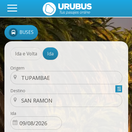
BUSES
Ida e Volta
Ida
Origem
Destino
Ida