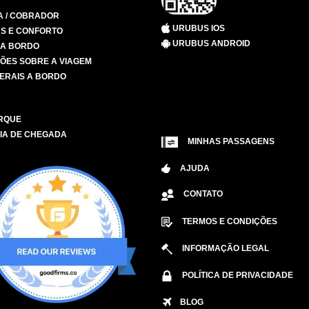
A / COBRADOR
URUBUS IOS
S E CONFORTO
URUBUS ANDROID
 A BORDO
ÕES SOBRE A VIAGEM
ERAIS A BORDO
RQUE
IA DE CHEGADA
MINHAS PASSAGENS
AJUDA
CONTATO
TERMOS E CONDIÇÕES
INFORMAÇÃO LEGAL
POLÍTICA DE PRIVACIDADE
BLOG