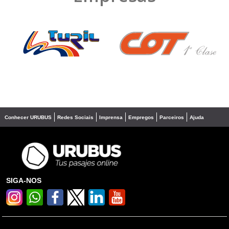
❮
❯
Conhecer URUBUS
Redes Sociais
Imprensa
Empregos
Parceiros
Ajuda
SIGA-NOS