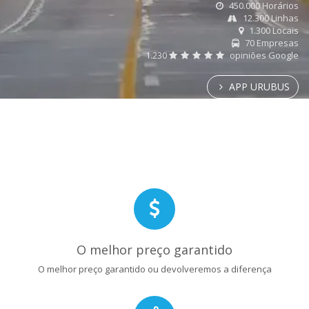
450.000 Horários
12.300 Linhas
1.300 Locais
70 Empresas
1.230
opiniões Google
APP URUBUS
O melhor preço garantido
O melhor preço garantido ou devolveremos a diferença