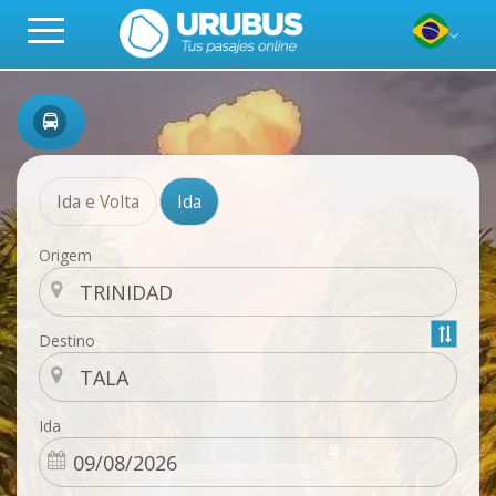
Ida e Volta
Ida
Origem
Destino
Ida