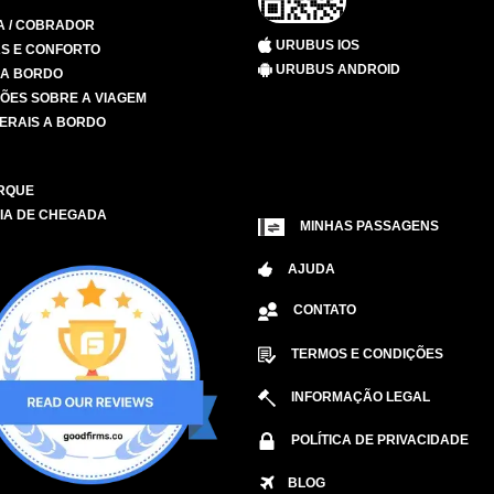
A / COBRADOR
URUBUS IOS
S E CONFORTO
URUBUS ANDROID
 A BORDO
ÕES SOBRE A VIAGEM
ERAIS A BORDO
RQUE
IA DE CHEGADA
MINHAS PASSAGENS
AJUDA
CONTATO
TERMOS E CONDIÇÕES
INFORMAÇÃO LEGAL
POLÍTICA DE PRIVACIDADE
BLOG