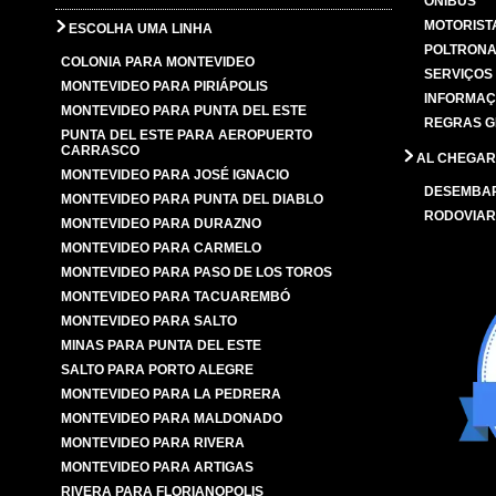
ÔNIBUS
MOTORIST
ESCOLHA UMA LINHA
POLTRONA
COLONIA PARA MONTEVIDEO
SERVIÇOS
MONTEVIDEO PARA PIRIÁPOLIS
INFORMAÇ
MONTEVIDEO PARA PUNTA DEL ESTE
REGRAS G
PUNTA DEL ESTE PARA AEROPUERTO
CARRASCO
AL CHEGAR
MONTEVIDEO PARA JOSÉ IGNACIO
DESEMBA
MONTEVIDEO PARA PUNTA DEL DIABLO
RODOVIAR
MONTEVIDEO PARA DURAZNO
MONTEVIDEO PARA CARMELO
MONTEVIDEO PARA PASO DE LOS TOROS
MONTEVIDEO PARA TACUAREMBÓ
MONTEVIDEO PARA SALTO
MINAS PARA PUNTA DEL ESTE
SALTO PARA PORTO ALEGRE
MONTEVIDEO PARA LA PEDRERA
MONTEVIDEO PARA MALDONADO
MONTEVIDEO PARA RIVERA
MONTEVIDEO PARA ARTIGAS
RIVERA PARA FLORIANOPOLIS