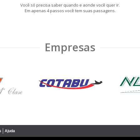
Você só precisa saber quando e aonde você quer ir.
Em apenas 4 passos você tem suas passagens.
Empresas
s
Ajuda