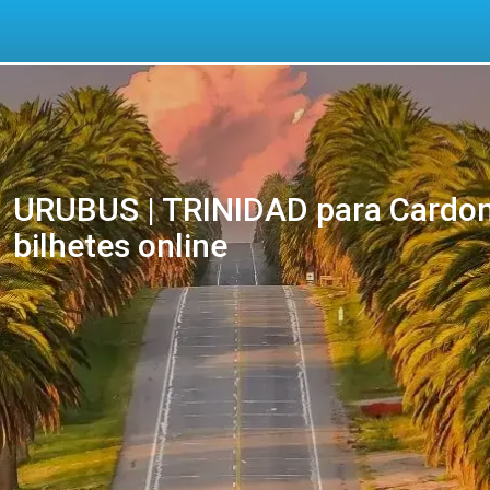
URUBUS | TRINIDAD para Cardon
bilhetes online