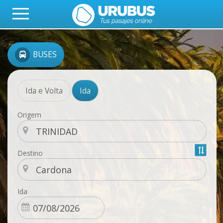
BUSES
Ida e Volta
Ida
Origem
Destino
Ida