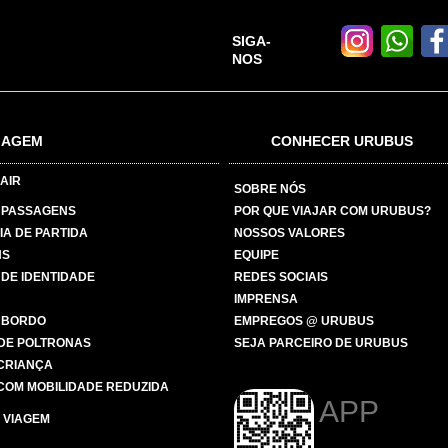
SIGA-
NOS
IAGEM
CONHECER URUBUS
AIR
SOBRE NÓS
 PASSAGENS
POR QUE VIAJAR COM URUBUS?
IA DE PARTIDA
NOSSOS VALORES
NS
EQUIPE
 DE IDENTIDADE
REDES SOCIAIS
IMPRENSA
 BORDO
EMPREGOS @ URUBUS
DE POLTRONAS
SEJA PARCEIRO DE URUBUS
 CRIANÇA
COM MOBILIDADE REDUZIDA
APP
 VIAGEM