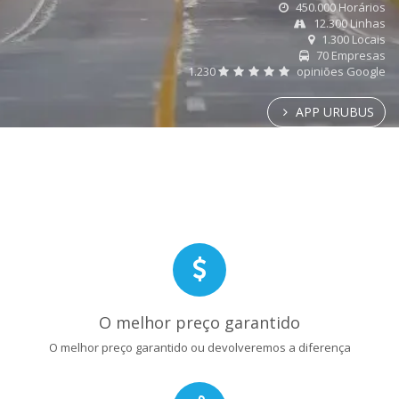
450.000 Horários
12.300 Linhas
1.300 Locais
70 Empresas
1.230
opiniões Google
APP URUBUS
O melhor preço garantido
O melhor preço garantido ou devolveremos a diferença