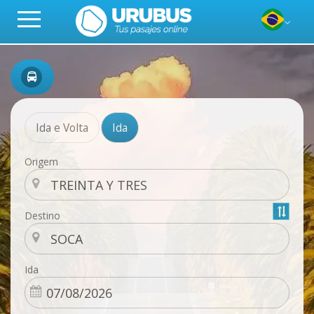
Ida e Volta
Ida
Origem
Destino
Ida