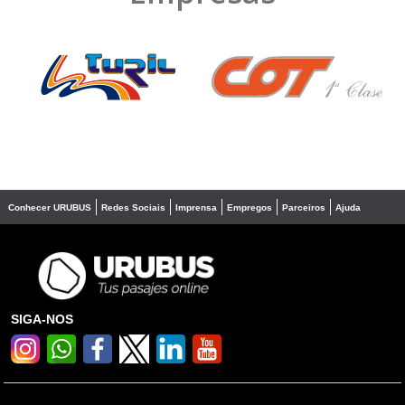
❮
❯
Conhecer URUBUS
Redes Sociais
Imprensa
Empregos
Parceiros
Ajuda
SIGA-NOS