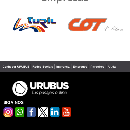
❮
❯
Conhecer URUBUS
Redes Sociais
Imprensa
Empregos
Parceiros
Ajuda
SIGA-NOS