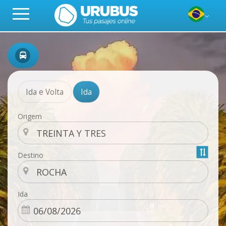
Ida e Volta
Ida
Origem
Destino
Ida