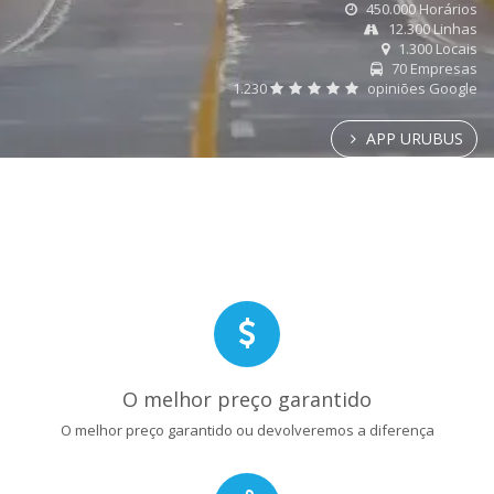
450.000 Horários
12.300 Linhas
1.300 Locais
70 Empresas
1.230
opiniões Google
APP URUBUS
O melhor preço garantido
O melhor preço garantido ou devolveremos a diferença