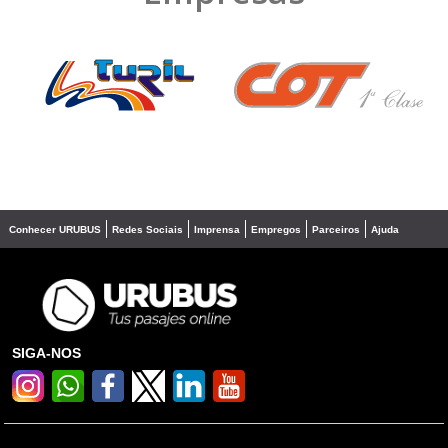
❮
❯
Conhecer URUBUS
Redes Sociais
Imprensa
Empregos
Parceiros
Ajuda
SIGA-NOS