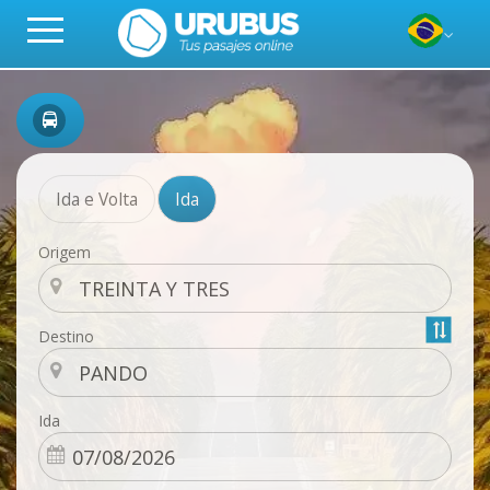
Ida e Volta
Ida
Origem
Destino
Ida