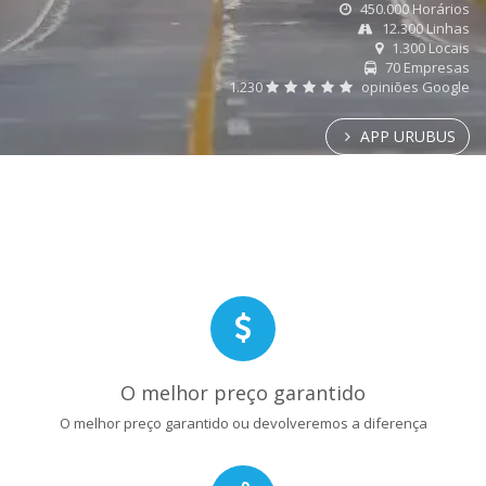
450.000 Horários
12.300 Linhas
1.300 Locais
70 Empresas
1.230
opiniões Google
APP URUBUS
O melhor preço garantido
O melhor preço garantido ou devolveremos a diferença