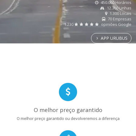
450.000 Horários
12.300 Linhas
1.300 Locais
70 Empresas
1.230
opiniões Google
APP URUBUS
O melhor preço garantido
O melhor preço garantido ou devolveremos a diferença