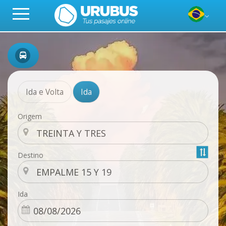
Ida e Volta
Ida
Origem
Destino
Ida