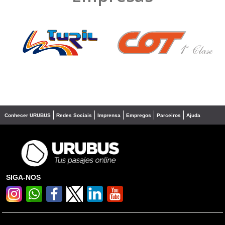
❮
❯
Conhecer URUBUS
Redes Sociais
Imprensa
Empregos
Parceiros
Ajuda
SIGA-NOS