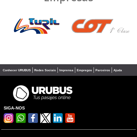
❮
❯
Conhecer URUBUS
Redes Sociais
Imprensa
Empregos
Parceiros
Ajuda
SIGA-NOS