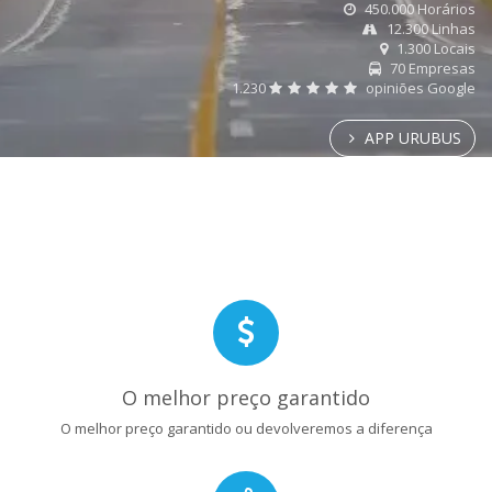
450.000 Horários
12.300 Linhas
1.300 Locais
70 Empresas
1.230
opiniões Google
APP URUBUS
O melhor preço garantido
O melhor preço garantido ou devolveremos a diferença