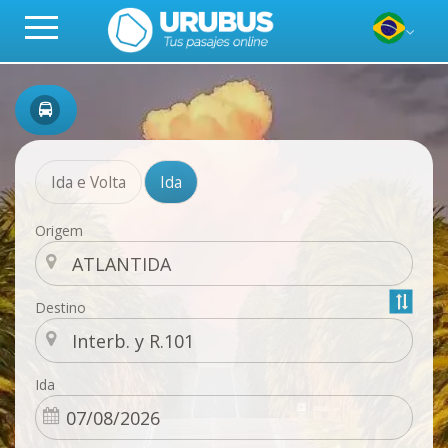
Ida e Volta
Ida
Origem
Destino
Ida