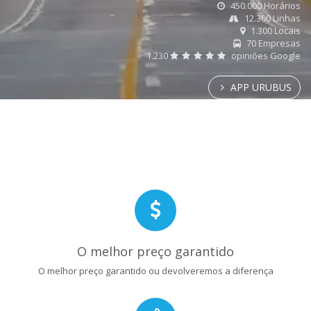
450.000 Horários
12.300 Linhas
1.300 Locais
70 Empresas
1.230
opiniões Google
APP URUBUS
O melhor preço garantido
O melhor preço garantido ou devolveremos a diferença