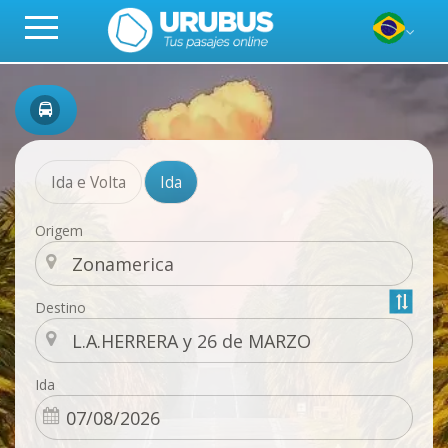
Ida e Volta
Ida
Origem
Destino
Ida