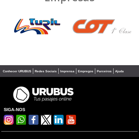
❮
❯
Conhecer URUBUS
Redes Sociais
Imprensa
Empregos
Parceiros
Ajuda
SIGA-NOS