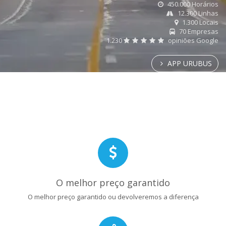
450.000 Horários
12.300 Linhas
1.300 Locais
70 Empresas
1.230
opiniões Google
APP URUBUS
O melhor preço garantido
O melhor preço garantido ou devolveremos a diferença