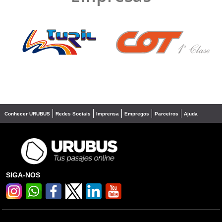
❮
❯
Conhecer URUBUS
Redes Sociais
Imprensa
Empregos
Parceiros
Ajuda
SIGA-NOS