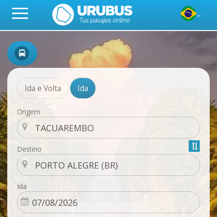
Ida e Volta
Ida
Origem
Destino
Ida