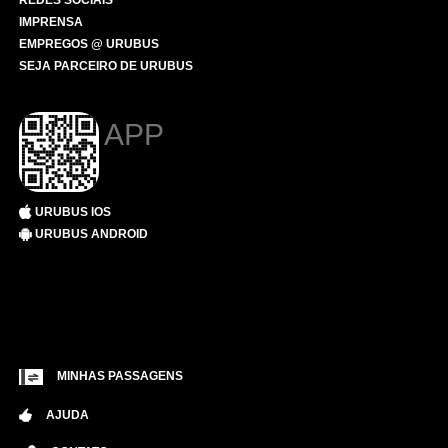
REDES SOCIAIS
IMPRENSA
EMPREGOS @ URUBUS
SEJA PARCEIRO DE URUBUS
APP
URUBUS IOS
URUBUS ANDROID
MINHAS PASSAGENS
AJUDA