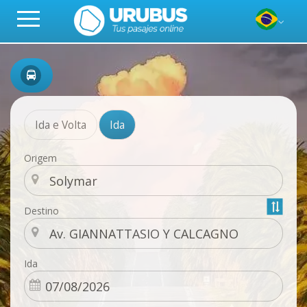
Ida e Volta
Ida
Origem
Destino
Ida