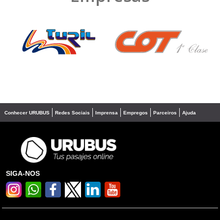
❮
❯
Conhecer URUBUS
Redes Sociais
Imprensa
Empregos
Parceiros
Ajuda
SIGA-NOS