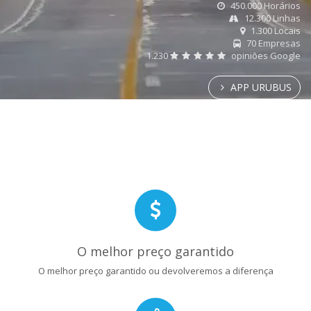
450.000 Horários
12.300 Linhas
1.300 Locais
70 Empresas
1.230
opiniões Google
APP URUBUS
O melhor preço garantido
O melhor preço garantido ou devolveremos a diferença