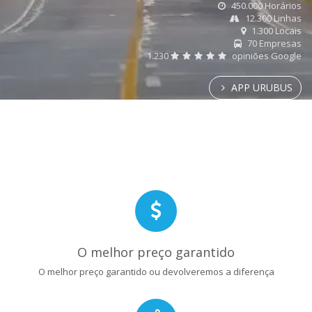
450.000 Horários
12.300 Linhas
1.300 Locais
70 Empresas
1.230
opiniões Google
APP URUBUS
O melhor preço garantido
O melhor preço garantido ou devolveremos a diferença