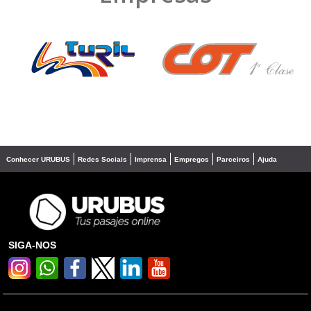
❮
❯
Conhecer URUBUS
Redes Sociais
Imprensa
Empregos
Parceiros
Ajuda
SIGA-NOS