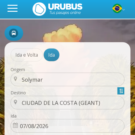
Ida e Volta
Ida
Origem
Destino
Ida