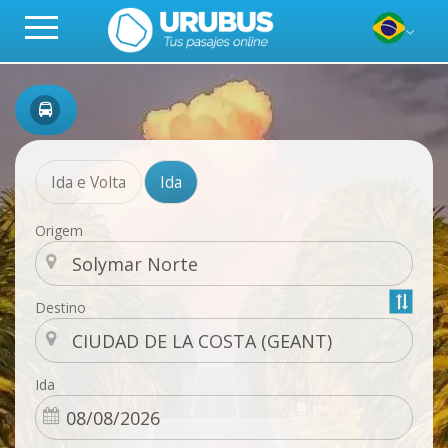
Ida e Volta
Ida
Origem
Destino
Ida