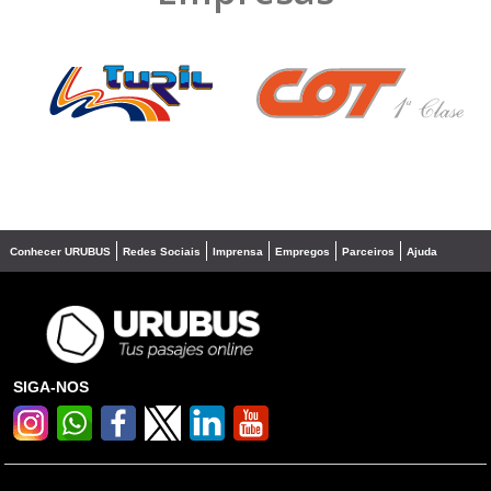
❮
❯
Conhecer URUBUS
Redes Sociais
Imprensa
Empregos
Parceiros
Ajuda
SIGA-NOS