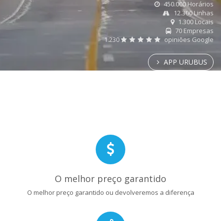
450.000 Horários
12.300 Linhas
1.300 Locais
70 Empresas
1.230
opiniões Google
APP URUBUS
O melhor preço garantido
O melhor preço garantido ou devolveremos a diferença