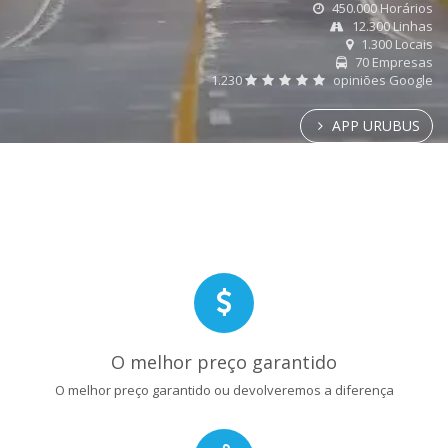
450.000 Horários
12.300 Linhas
1.300 Locais
70 Empresas
1.230
opiniões Google
APP URUBUS
O melhor preço garantido
O melhor preço garantido ou devolveremos a diferença