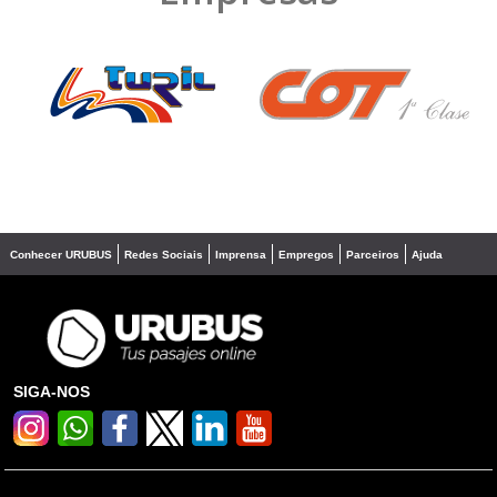
❮
❯
Conhecer URUBUS
Redes Sociais
Imprensa
Empregos
Parceiros
Ajuda
SIGA-NOS