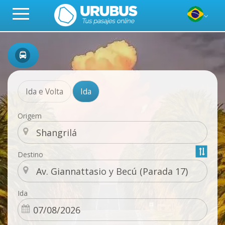
Ida e Volta
Ida
Origem
Destino
Ida