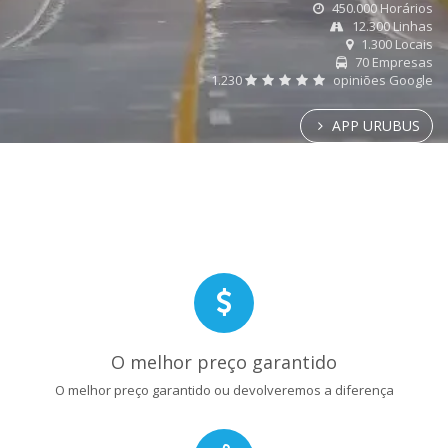
450.000 Horários
12.300 Linhas
1.300 Locais
70 Empresas
1.230
opiniões Google
APP URUBUS
O melhor preço garantido
O melhor preço garantido ou devolveremos a diferença