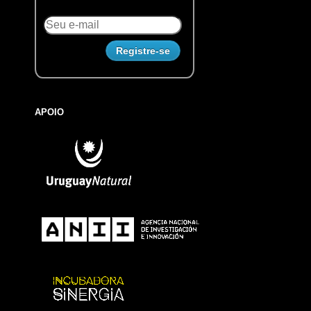
APOIO