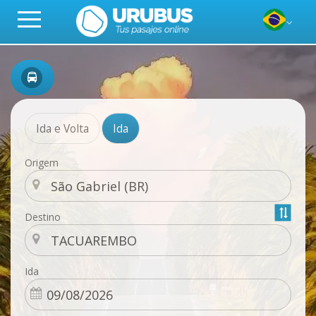
Ida e Volta
Ida
Origem
Destino
Ida