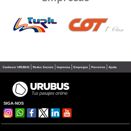
❮
❯
Conhecer URUBUS
Redes Sociais
Imprensa
Empregos
Parceiros
Ajuda
SIGA-NOS