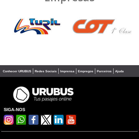
❮
❯
Conhecer URUBUS
Redes Sociais
Imprensa
Empregos
Parceiros
Ajuda
SIGA-NOS