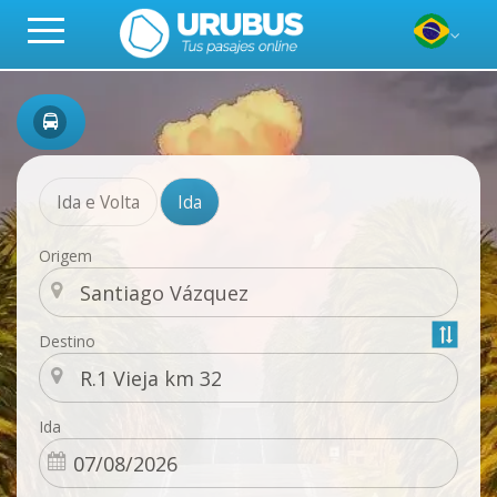
Ida e Volta
Ida
Origem
Destino
Ida