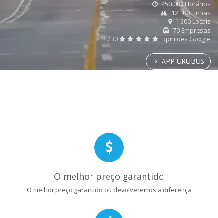
450.000 Horários
12.300 Linhas
1.300 Locais
70 Empresas
1.230
opiniões Google
APP URUBUS
O melhor preço garantido
O melhor preço garantido ou devolveremos a diferença