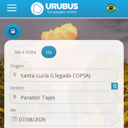
Ida e Volta
Ida
Origem
Destino
Ida