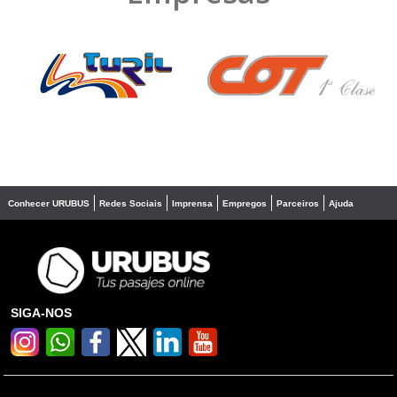
❮
❯
Conhecer URUBUS
Redes Sociais
Imprensa
Empregos
Parceiros
Ajuda
SIGA-NOS