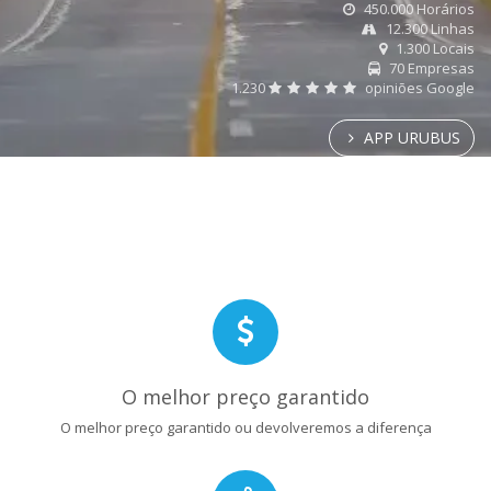
450.000 Horários
12.300 Linhas
1.300 Locais
70 Empresas
1.230
opiniões Google
APP URUBUS
O melhor preço garantido
O melhor preço garantido ou devolveremos a diferença