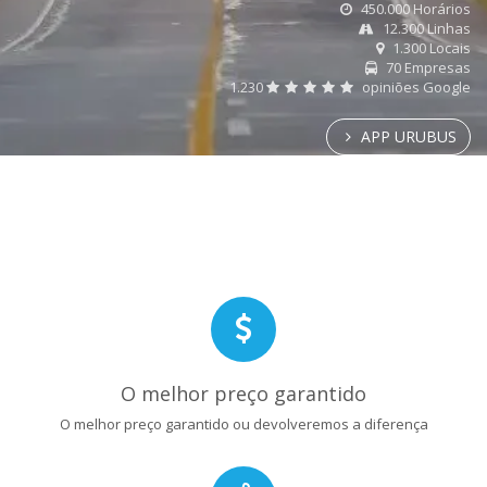
450.000 Horários
12.300 Linhas
1.300 Locais
70 Empresas
1.230
opiniões Google
APP URUBUS
O melhor preço garantido
O melhor preço garantido ou devolveremos a diferença