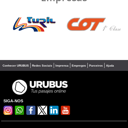
❮
❯
Conhecer URUBUS
Redes Sociais
Imprensa
Empregos
Parceiros
Ajuda
SIGA-NOS