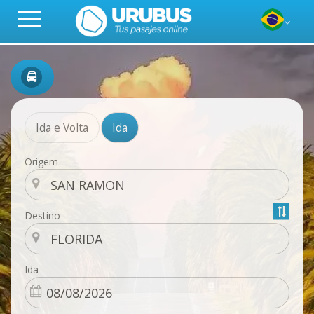
Ida e Volta
Ida
Origem
Destino
Ida