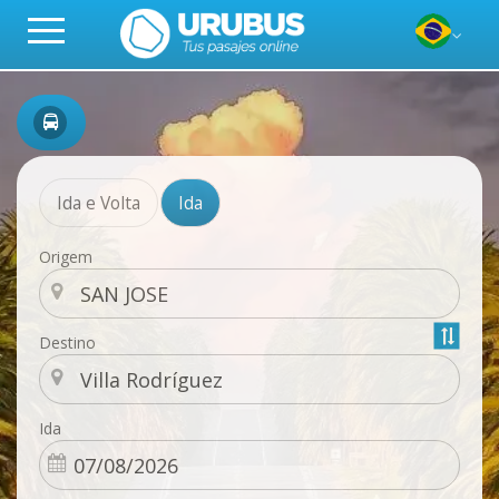
Ida e Volta
Ida
Origem
Destino
Ida