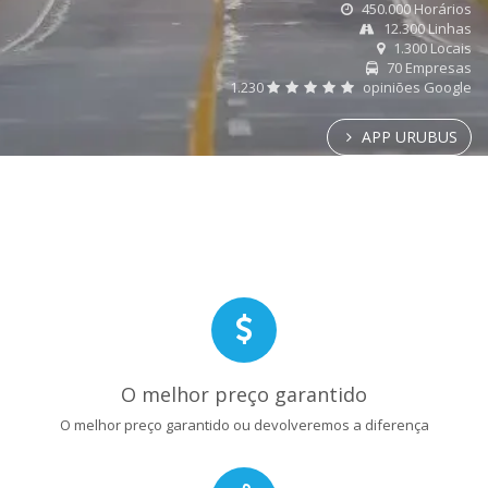
450.000 Horários
12.300 Linhas
1.300 Locais
70 Empresas
1.230
opiniões Google
APP URUBUS
O melhor preço garantido
O melhor preço garantido ou devolveremos a diferença