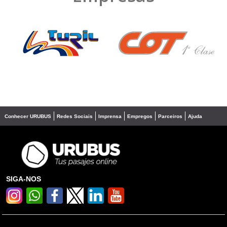
❮
❯
Conhecer URUBUS
Redes Sociais
Imprensa
Empregos
Parceiros
Ajuda
SIGA-NOS