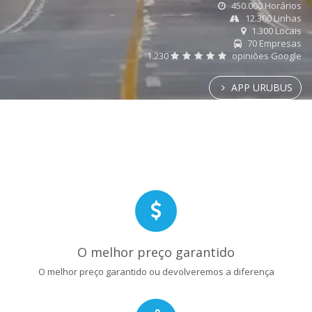
450.000 Horários
12.300 Linhas
1.300 Locais
70 Empresas
1.230
opiniões Google
APP URUBUS
O melhor preço garantido
O melhor preço garantido ou devolveremos a diferença