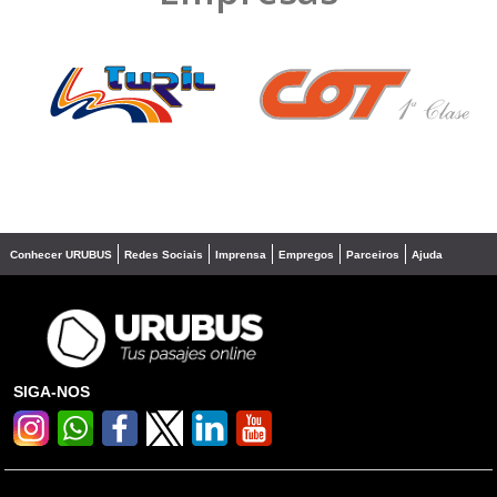
❮
❯
Conhecer URUBUS
Redes Sociais
Imprensa
Empregos
Parceiros
Ajuda
SIGA-NOS