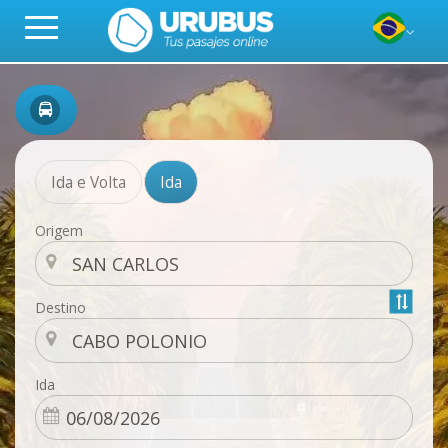
Ida e Volta
Ida
Origem
Destino
Ida