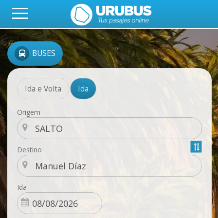
BUSES
Ida e Volta
Ida
Origem
Destino
Ida