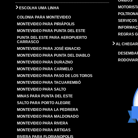
ÔNIBUS
MOTORIST
ESCOLHA UMA LINHA
POLTRONA
COLONIA PARA MONTEVIDEO
SERVIÇOS
MONTEVIDEO PARA PIRIÁPOLIS
INFORMAÇ
MONTEVIDEO PARA PUNTA DEL ESTE
REGRAS G
PUNTA DEL ESTE PARA AEROPUERTO
CARRASCO
AL CHEGAR
MONTEVIDEO PARA JOSÉ IGNACIO
DESEMBA
MONTEVIDEO PARA PUNTA DEL DIABLO
RODOVIAR
MONTEVIDEO PARA DURAZNO
MONTEVIDEO PARA CARMELO
MONTEVIDEO PARA PASO DE LOS TOROS
MONTEVIDEO PARA TACUAREMBÓ
MONTEVIDEO PARA SALTO
MINAS PARA PUNTA DEL ESTE
SALTO PARA PORTO ALEGRE
MONTEVIDEO PARA LA PEDRERA
MONTEVIDEO PARA MALDONADO
MONTEVIDEO PARA RIVERA
MONTEVIDEO PARA ARTIGAS
RIVERA PARA FLORIANOPOLIS