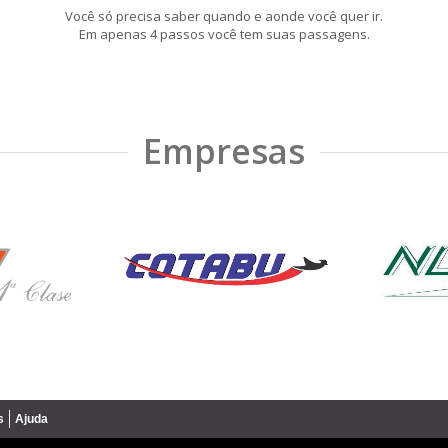
Você só precisa saber quando e aonde você quer ir.
Em apenas 4 passos você tem suas passagens.
Empresas
s
Ajuda