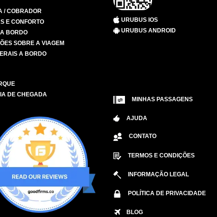
A / COBRADOR
URUBUS IOS
S E CONFORTO
URUBUS ANDROID
 A BORDO
ÕES SOBRE A VIAGEM
ERAIS A BORDO
RQUE
IA DE CHEGADA
MINHAS PASSAGENS
AJUDA
CONTATO
TERMOS E CONDIÇÕES
INFORMAÇÃO LEGAL
POLÍTICA DE PRIVACIDADE
BLOG