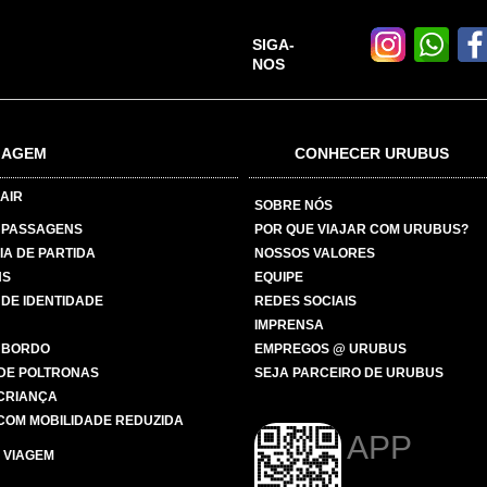
SIGA-
NOS
IAGEM
CONHECER URUBUS
AIR
SOBRE NÓS
 PASSAGENS
POR QUE VIAJAR COM URUBUS?
IA DE PARTIDA
NOSSOS VALORES
NS
EQUIPE
 DE IDENTIDADE
REDES SOCIAIS
IMPRENSA
 BORDO
EMPREGOS @ URUBUS
DE POLTRONAS
SEJA PARCEIRO DE URUBUS
 CRIANÇA
COM MOBILIDADE REDUZIDA
APP
 VIAGEM