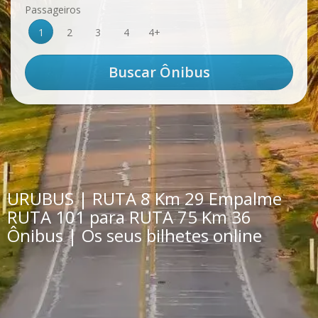
Passageiros
1
2
3
4
4+
URUBUS | RUTA 8 Km 29 Empalme
RUTA 101 para RUTA 75 Km 36
Ônibus | Os seus bilhetes online