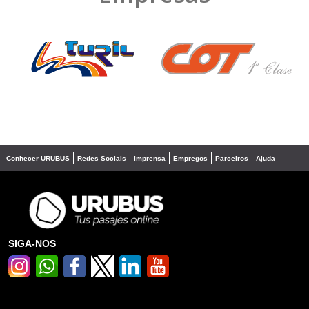
❮
❯
Conhecer URUBUS
Redes Sociais
Imprensa
Empregos
Parceiros
Ajuda
SIGA-NOS