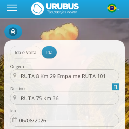
Ida e Volta
Ida
Origem
Destino
Ida