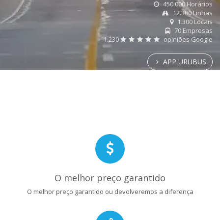
450.000 Horários
12.300 Linhas
1.300 Locais
70 Empresas
1.230
opiniões Google
APP URUBUS
O melhor preço garantido
O melhor preço garantido ou devolveremos a diferença