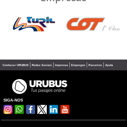
❮
❯
Conhecer URUBUS
Redes Sociais
Imprensa
Empregos
Parceiros
Ajuda
SIGA-NOS