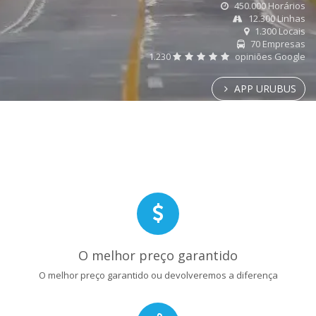
450.000 Horários
12.300 Linhas
1.300 Locais
70 Empresas
1.230
opiniões Google
APP URUBUS
O melhor preço garantido
O melhor preço garantido ou devolveremos a diferença