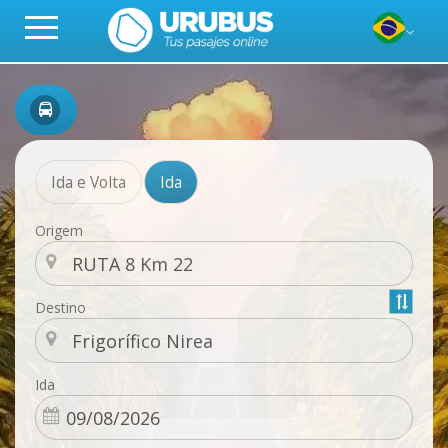
Ida e Volta
Ida
Origem
Destino
Ida